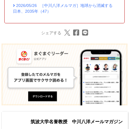
2026/05/26
［中川八洋メルマガ］地球から消滅する
日本、2035年（47）
シェアする
筑波大学名誉教授 中川八洋メールマガジン