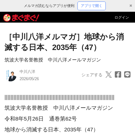
メルマガ読むならアプリが便利
アプリで開く
✖
ログイン
［中川八洋メルマガ］地球から消
滅する日本、2035年（47）
筑波大学名誉教授 中川八洋メールマガジン
中川八洋
シェアする
2026/05/26
|||||||||||||||||||||||||||||||||||||||||||||||||||||||||||||||||||||||||

筑波大学名誉教授　中川八洋メールマガジン

令和8年5月26日　通巻第62号

地球から消滅する日本、2035年（47）
