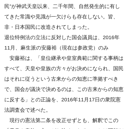
民”が神武天皇以来、二千年間、自然発生的に有し
てきた常識や見識が一欠けらも存在しない。皆、
非・日本国民に改造されてしまった。

退位特例法の立法に反対した国会議員は、2016年
11月、麻生派の安藤裕（現在は参政党）のみ

　安藤裕は、「皇位継承や皇室典範に関する事柄は
すべて、天皇や皇族の方々がお決めになられ、国民
はそれに従うという古来からの知恵に準拠すべき
で、国会が議決で決めるのは、この古来からの知恵
に反する」との正論を、2016年11月17日の衆院憲
法調査会で述べた。

　現行の憲法第二条を改正せずとも、解釈でこの