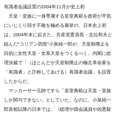
有識者会議設置の2004年11月が史上初

　天皇・皇族に一身専属する皇室典範を政府が平気
にいじくり回す不敬を極める暴挙の、日本史上初
は、2004年末に起きた。共産党委員長・志位和夫と
組んだ“コリアン四世”小泉純一郎が、天皇制廃止を
目的に女性天皇・女系天皇をつくるべく、内閣に総
理決裁で「（ほとんどが天皇制廃止の極左革命家を
「有識者」と詐称してあげる）有識者会議」を設置
したからだ。

　マッカーサー元帥ですら「皇室典範は天皇・皇族
しか関与できない」としていた。なのに、小泉純一
郎首相以降の日本では、《総理や国会議員や凶悪殺