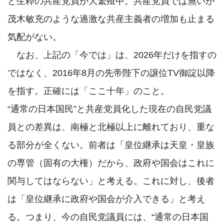
ど生粋の共産党員が大繁殖中。共産党員では無いが
茂木敏充のような過激な共産主義者の増加も止まる
気配がない。

　なお、上記の「今では」は、2026年だけを指すの
ではなく、2016年8月の先帝陛下の譲位TV御諚以降
を指す。正確には「ここ十年」のこと。

“通常の日本国民”と共産党員化した現在の自民党議
員との差異は、南極と北極以上に離れており、重な
る部分が全くない。前者は「皇位継承は天皇・皇族
の専管（固有の大権）だから、政府や国会はこれに
関与してはならない」と考える。これに対し、後者
は「皇位継承に政府や国会が介入できる」と考え
る。つまり、今の自民党議員には、“通常の日本国