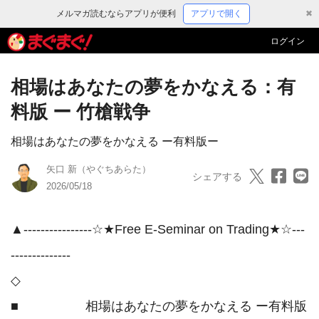
メルマガ読むならアプリが便利
アプリで開く
✖
ログイン
相場はあなたの夢をかなえる：有
料版 ー 竹槍戦争
相場はあなたの夢をかなえる ー有料版ー
矢口 新（やぐちあらた）
シェアする
2026/05/18
▲----------------☆★Free E-Seminar on Trading★☆---
--------------

◇

■　　　        相場はあなたの夢をかなえる ー有料版