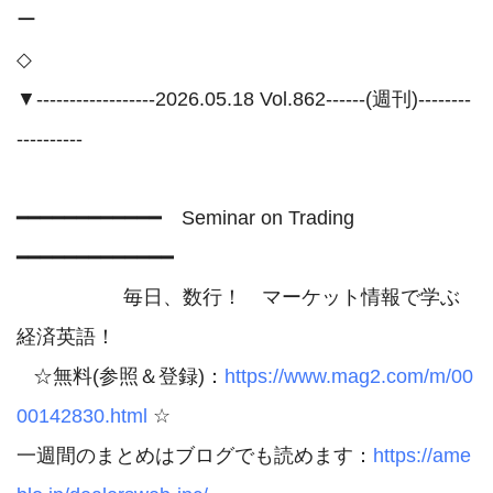
ー 

◇

▼------------------2026.05.18 Vol.862------(週刊)--------
----------

━━━━━━━━━━━━　Seminar on Trading　
━━━━━━━━━━━━━

　　　　     毎日、数行！　マーケット情報で学ぶ
経済英語！

   ☆無料(参照＆登録)：
https://www.mag2.com/m/00
00142830.html
 ☆

一週間のまとめはブログでも読めます：
https://ame