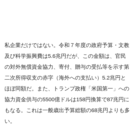
私企業だけではない。令和７年度の政府予算・文教
及び科学振興費は5.6兆円だが、この金額は、官民
の対外無償資金協力、寄付、贈与の受払等を示す第
二次所得収支の赤字（海外への支払い）5.2兆円と
ほぼ同額だ。また、トランプ政権「米国第一」への
協力資金供与の5500億ドルは158円換算で87兆円に
もなる。これは一般歳出予算総額の68兆円よりも多
い。
