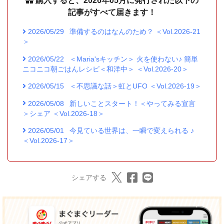
購入すると、2026年05月に発行された以下の
記事がすべて届きます！
2026/05/29
準備するのはなんのため？ ＜Vol.2026-21
＞
2026/05/22
＜Maria'sキッチン＞ 火を使わない♪ 簡単
ニコニコ朝ごはんレシピ＜和洋中＞ ＜Vol.2026-20＞
2026/05/15
＜不思議な話＞虹とUFO ＜Vol.2026-19＞
2026/05/08
新しいことスタート！＜やってみる宣言
＞シェア ＜Vol.2026-18＞
2026/05/01
今見ている世界は、一瞬で変えられる ♪
＜Vol.2026-17＞
シェアする