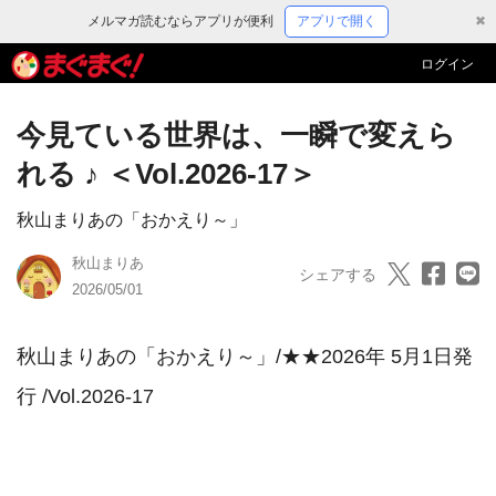
メルマガ読むならアプリが便利
アプリで開く
✖
ログイン
今見ている世界は、一瞬で変えら
れる ♪ ＜Vol.2026-17＞
秋山まりあの「おかえり～」
秋山まりあ
シェアする
2026/05/01
秋山まりあの「おかえり～」/★★2026年 5月1日発
行 /Vol.2026-17
