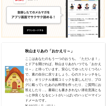
秋山まりあの「おかえり～」
ここはあなたのもう一つのおうち。「ただいま！」
とドアを開ければ、秋山まりあがいつでも「おかえ
り～」と待っています。安心してゆったりくつろい
で、素の自分に戻リましょう。心のストレッチをし
たり、オリジナル連載コミックを楽しんだり、ブロ
グに載っていたあのお料理を作ったり、ご質問にお
答えしたり…。書籍にも書ききれない潜在意識とも
っと仲良くなるヒントがいっぱいのハッピーマイン
ドメールです。
880円 / 月（税込）