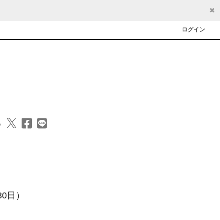
✖
ログイン
る
0日）
