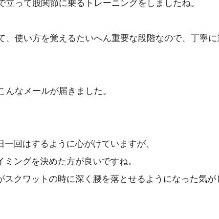
で立って股関節に乗るトレーニングをしましたね。

て、使い方を覚えるたいへん重要な段階なので、丁寧に
こんなメールが届きました。

一日一回はするように心がけていますが、

タイミングを決めた方が良いですね。

すがスクワットの時に深く腰を落とせるようになった気がし