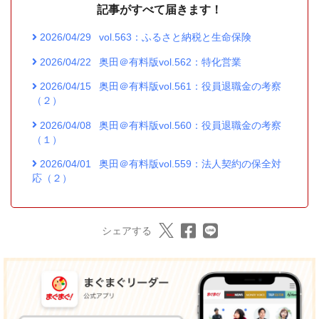
記事がすべて届きます！
2026/04/29
vol.563：ふるさと納税と生命保険
2026/04/22
奥田＠有料版vol.562：特化営業
2026/04/15
奥田＠有料版vol.561：役員退職金の考察
（２）
2026/04/08
奥田＠有料版vol.560：役員退職金の考察
（１）
2026/04/01
奥田＠有料版vol.559：法人契約の保全対
応（２）
シェアする