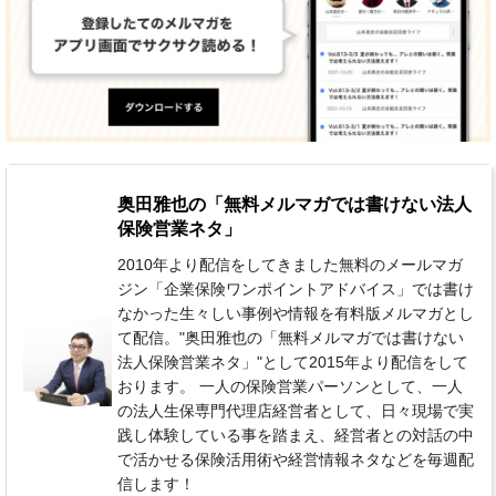
奥田雅也の「無料メルマガでは書けない法人
保険営業ネタ」
2010年より配信をしてきました無料のメールマガ
ジン「企業保険ワンポイントアドバイス」では書け
なかった生々しい事例や情報を有料版メルマガとし
て配信。"奥田雅也の「無料メルマガでは書けない
法人保険営業ネタ」"として2015年より配信をして
おります。 一人の保険営業パーソンとして、一人
の法人生保専門代理店経営者として、日々現場で実
践し体験している事を踏まえ、経営者との対話の中
で活かせる保険活用術や経営情報ネタなどを毎週配
信します！