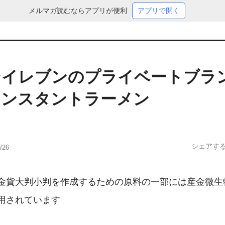
メルマガ読むならアプリが便利
アプリで開く
ンイレブンのプライベートブラ
インスタントラーメン
シェアす
/26
金貨大判小判を作成するための原料の一部には産金微生
用されています