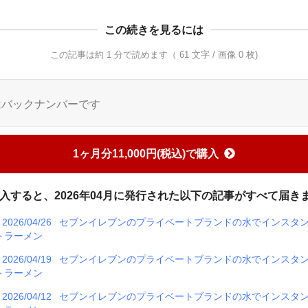
この続きを見るには
この記事は約 1 分で読めます（ 61 文字 / 画像 0 枚)
はバックナンバーです
1ヶ月分11,000円(税込)で購入
入すると、2026年04月に発行された以下の記事がすべて届き
2026/04/26
セブンイレブンのプライベートブランドの水でインスタ
トラーメン
2026/04/19
セブンイレブンのプライベートブランドの水でインスタ
トラーメン
2026/04/12
セブンイレブンのプライベートブランドの水でインスタ