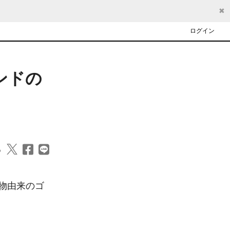
✖
ログイン
ンドの
る
物由来のゴ