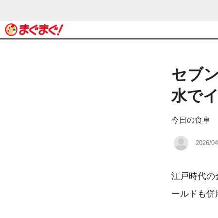
セブ
水で
今日の食卓
2026/04
江戸時代の
ールドも併