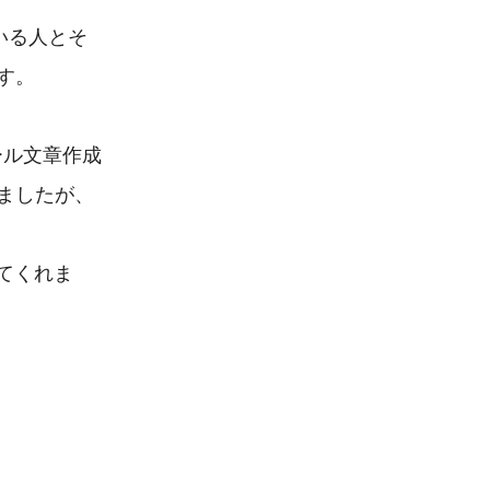
いる人とそ
。

ール文章作成
ましたが、
てくれま