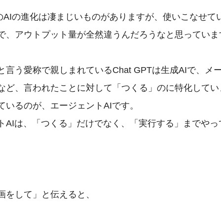
年のAIの進化は凄まじいものがありますが、使いこなせて
で、アウトプット量が全然違うんだろうなと思っています
言う愛称で親しまれているChat GPTは生成AIで、メ
など、言われたことに対して「つくる」のに特化してい
ているのが、エージェントAIです。

トAIは、「つくる」だけでなく、「実行する」までやっ
画をして」と伝えると、