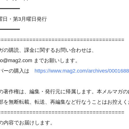
━━━━━━

曜日・第3月曜日発行

━━━━━━

========================================

ガの購読、課金に関するお問い合わせは、 
uryo@mag2.com までお願いします。

バーの購入は　
https://www.mag2.com/archives/0001688
の著作権は、編集・発行元に帰属します。本メルマガの
部を無断転載、転送、再編集など行なうことはお控えくだ
========================================

の内容でお届けします。
