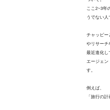
ここ2~3
うでない人
チャッピーと
やリサーチ
最近進化し
エージェン
す。

例えば、

「旅行の計