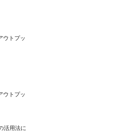
アウトプッ
アウトプッ
の活用法に