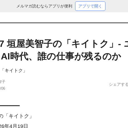
メルマガ読むならアプリが便利
アプリで開く
.207 垣屋美智子の「キイトク」-
AI時代、誰の仕事が残るのか
「キイトク」
智子
シェアす
/06
━━━━━━

の「キイトク」

2026年4月19日
