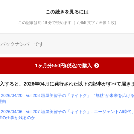
この続きを見るには
この記事は約 19 分で読めます（ 7,458 文字 / 画像 1 枚)
はバックナンバーです
1ヶ月分550円(税込)で購入
入すると、2026年04月に発行された以下の記事がすべて届き
2026/04/20
Vol.208 垣屋美智子の「キイトク」- “無駄”が未来を広げ
理由
2026/04/06
Vol.207 垣屋美智子の「キイトク」- エージェントAI時代
誰の仕事が残るのか