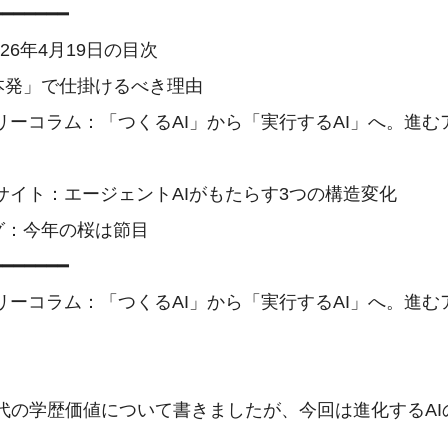
━━━━━━

 2026年4月19日の目次

本発」で仕掛けるべき理由

ナリーコラム：「つくるAI」から「実行するAI」へ。進む
サイト：エージェントAIがもたらす3つの構造変化

グ：今年の桜は節目

━━━━━━

ナリーコラム：「つくるAI」から「実行するAI」へ。進む
時代の学歴価値について書きましたが、今回は進化するAI