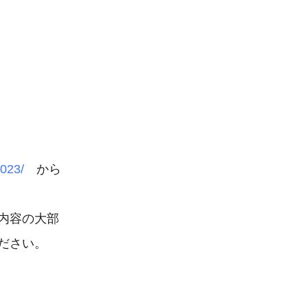
023/
　から
内容の大部
さい。
