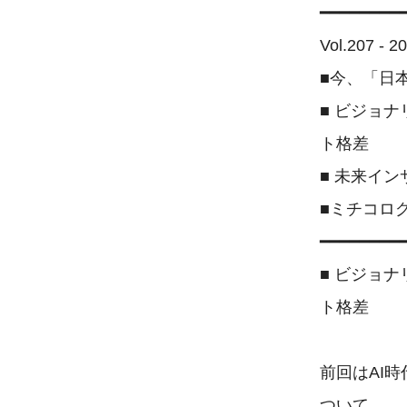
━━━━━━━━━
Vol.207 -
■今、「日
■ ビジョ
ト格差

■ 未来イン
■ミチコロ
━━━━━━━━━
■ ビジョ
ト格差

前回はAI
ついて。
