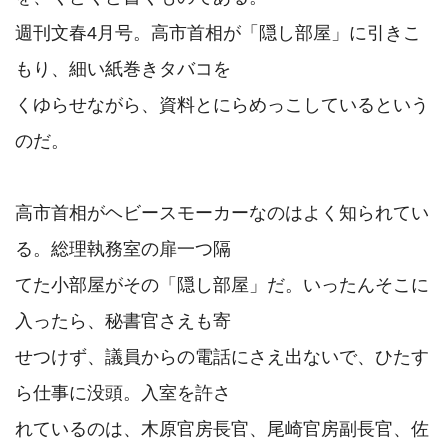
週刊文春4月号。高市首相が「隠し部屋」に引きこ
もり、細い紙巻きタバコを

くゆらせながら、資料とにらめっこしているという
のだ。

高市首相がヘビースモーカーなのはよく知られてい
る。総理執務室の扉一つ隔

てた小部屋がその「隠し部屋」だ。いったんそこに
入ったら、秘書官さえも寄

せつけず、議員からの電話にさえ出ないで、ひたす
ら仕事に没頭。入室を許さ

れているのは、木原官房長官、尾崎官房副長官、佐