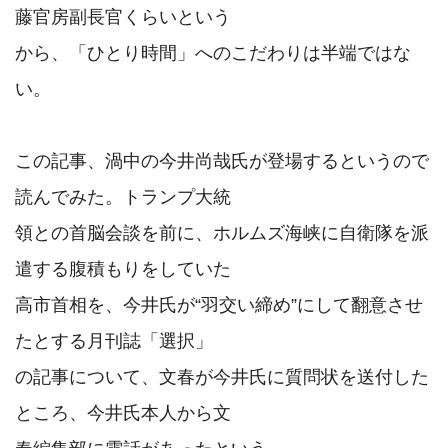
藤官房副長官くらいという

から、「ひとり時間」へのこだわりは半端ではな
い。

この記事、渦中の今井尚哉氏が登場するというので
読んでみた。トランプ大統

領との首脳会談を前に、ホルムズ海峡に自衛隊を派
遣する腹積もりをしていた

高市首相を、今井氏が“羽交い締め”にして翻意させ
たとする月刊誌「選択」

の記事について、文春が今井氏に質問状を送付した
ところ、今井氏本人から文
