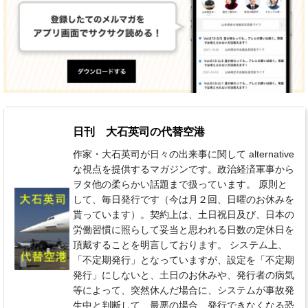
日刊 大石英司の代替空港
作家・大石英司が日々の出来事に関して alternative
な視点を提供するマガジンです。政治経済軍事から
ヲタ他の柔らかい話題まで扱っています。 原則と
して、毎日発行です（今は月２回、日曜のお休みを
貰っています）。契約上は、土日祝日及び、日本の
労働習慣に照らして妥当と思われる日数の定休日を
頂戴することを明言しております。 システム上、
「不定期発行」となっていますが、設定を「不定期
発行」にしないと、土日のお休みや、発行者の病気
等によって、突然休んだ場合に、システムが事故発
生中と判断して、最悪の場合、発行できなくなる恐