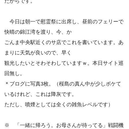
たからです。

　今日は朝一で慰霊祭に出席し、昼前のフェリーで
快晴の錦江湾を渡り、今、か

ごんま中央駅近くのサ店でこれを書いています。あ
まりに天気が良いので、早く

観光したいとそわそわしていますｗ。本日サイト巡
回無し。

＊ブログに写真3枚。（桜島の真ん中が少しボケて
いるけれど、これは降灰です。

ただし、噴煙としては全くの雑魚レベルです）

※　「一緒に帰ろう。お母さんが待ってる」戦闘機