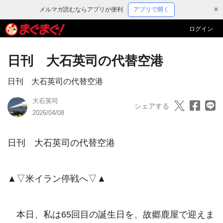
メルマガ読むならアプリが便利
アプリで開く
✖
ログイン
日刊 大石英司の代替空港
日刊 大石英司の代替空港
大石英司
シェアする
2026/04/08
日刊　大石英司の代替空港

▲▽米イラン停戦へ▽▲

　本日、私は65回目の誕生日を、故郷鹿屋で迎えま