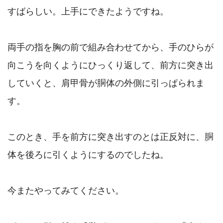
すばらしい。上手にできたようですね。

両手の指を胸の前で組み合わせてから、手のひらが
向こうを向くようにひっくり返して、前方に突き出
していくと、肩甲骨が胴体の外側に引っぱられま
す。

このとき、手を前方に突き出すのとは正反対に、胴
体を後ろに引くようにするのでしたね。

今またやってみてください。
