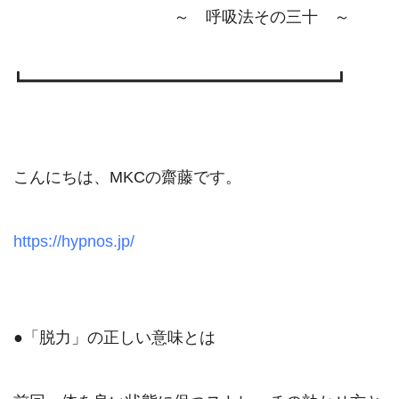
　　　　　　　　　　～　呼吸法その三十　～

┗━━━━━━━━━━━━━━━━━━━━━━━━━━━━━━━━┛

こんにちは、MKCの齋藤です。

https://hypnos.jp/
●「脱力」の正しい意味とは
