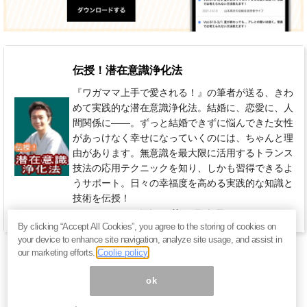
伝授！潜在意識浄化法
『ワガママ上手で愛される！』の筆者が送る、きわ
めて実践的な潜在意識浄化法。結婚に、恋愛に、人
間関係に――。ずっと結婚できずに悩んできた女性
があっけなく幸せになっていくのには、ちゃんと理
由があります。無意識を最大限に活用するトランス
技法の応用テクニックを知り、しかも習得できるよ
うサポート。日々の幸福度を高める実践的な知識と
技術を伝授！
880円 / 月（税込）
毎週 木曜日
By clicking “Accept All Cookies”, you agree to the storing of cookies on
your device to enhance site navigation, analyze site usage, and assist in
our marketing efforts.
Coolie policy
ok