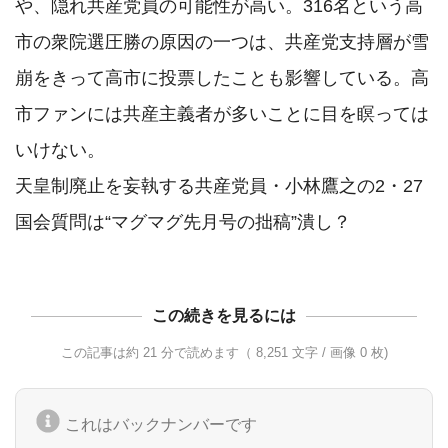
や、隠れ共産党員の可能性が高い。316名という高
市の衆院選圧勝の原因の一つは、共産党支持層が雪
崩をきって高市に投票したことも影響している。高
市ファンには共産主義者が多いことに目を瞑っては
いけない。

天皇制廃止を妄執する共産党員・小林鷹之の2・27
国会質問は“マグマグ先月号の拙稿”潰し？
この続きを見るには
この記事は約 21 分で読めます（ 8,251 文字 / 画像 0 枚)
これはバックナンバーです