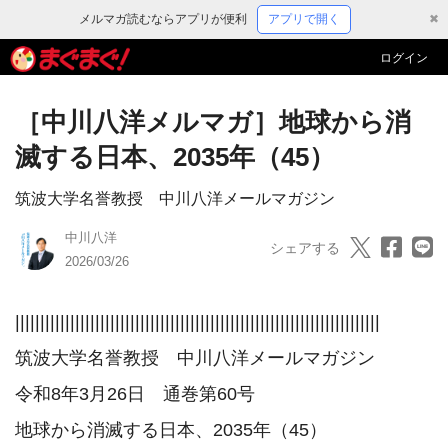
メルマガ読むならアプリが便利
アプリで開く
✖
ログイン
［中川八洋メルマガ］地球から消
滅する日本、2035年（45）
筑波大学名誉教授 中川八洋メールマガジン
中川八洋
シェアする
2026/03/26
|||||||||||||||||||||||||||||||||||||||||||||||||||||||||||||||||||||||||

筑波大学名誉教授　中川八洋メールマガジン

令和8年3月26日　通巻第60号

地球から消滅する日本、2035年（45）
