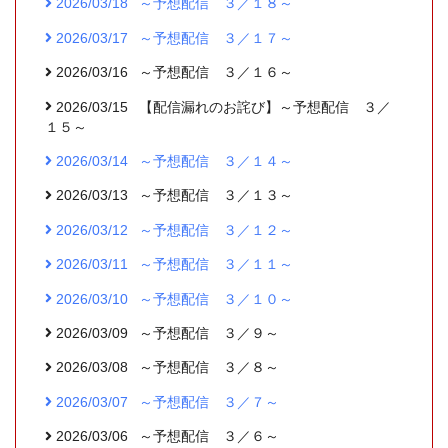
2026/03/18
～予想配信 ３／１８～
2026/03/17
～予想配信 ３／１７～
2026/03/16
～予想配信 ３／１６～
2026/03/15
【配信漏れのお詫び】～予想配信 ３／
１５～
2026/03/14
～予想配信 ３／１４～
2026/03/13
～予想配信 ３／１３～
2026/03/12
～予想配信 ３／１２～
2026/03/11
～予想配信 ３／１１～
2026/03/10
～予想配信 ３／１０～
2026/03/09
～予想配信 ３／９～
2026/03/08
～予想配信 ３／８～
2026/03/07
～予想配信 ３／７～
2026/03/06
～予想配信 ３／６～