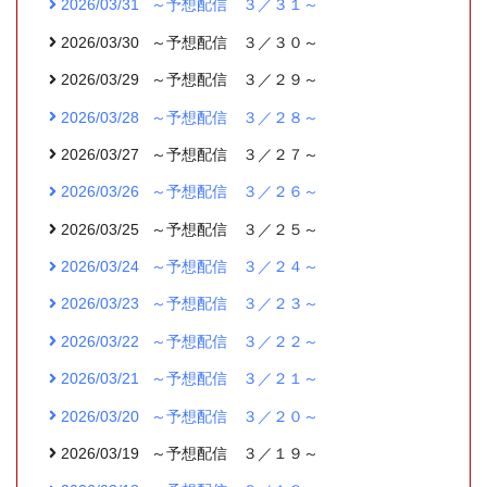
2026/03/31
～予想配信 ３／３１～
2026/03/30
～予想配信 ３／３０～
2026/03/29
～予想配信 ３／２９～
2026/03/28
～予想配信 ３／２８～
2026/03/27
～予想配信 ３／２７～
2026/03/26
～予想配信 ３／２６～
2026/03/25
～予想配信 ３／２５～
2026/03/24
～予想配信 ３／２４～
2026/03/23
～予想配信 ３／２３～
2026/03/22
～予想配信 ３／２２～
2026/03/21
～予想配信 ３／２１～
2026/03/20
～予想配信 ３／２０～
2026/03/19
～予想配信 ３／１９～