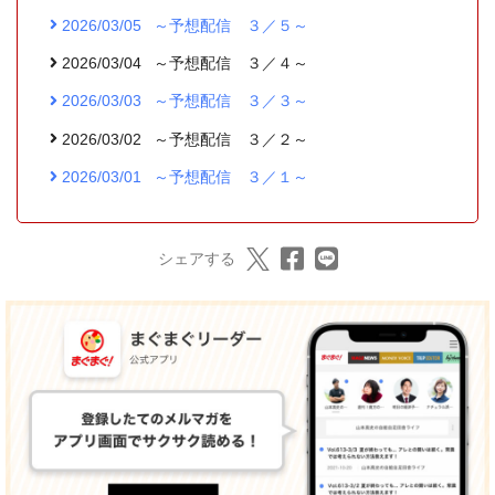
2026/03/05
～予想配信 ３／５～
2026/03/04
～予想配信 ３／４～
2026/03/03
～予想配信 ３／３～
2026/03/02
～予想配信 ３／２～
2026/03/01
～予想配信 ３／１～
シェアする