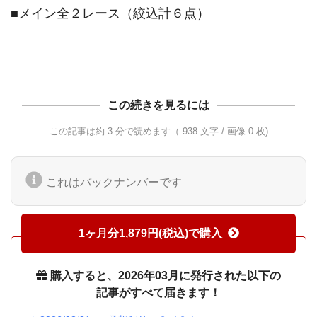
■メイン全２レース（絞込計６点）

この続きを見るには
この記事は約 3 分で読めます（ 938 文字 / 画像 0 枚)
これはバックナンバーです
1ヶ月分1,879円(税込)で購入
購入すると、2026年03月に発行された以下の
記事がすべて届きます！