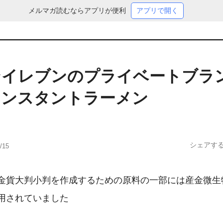
メルマガ読むならアプリが便利
アプリで開く
ンイレブンのプライベートブラ
インスタントラーメン
シェアす
/15
金貨大判小判を作成するための原料の一部には産金微生
用されていました