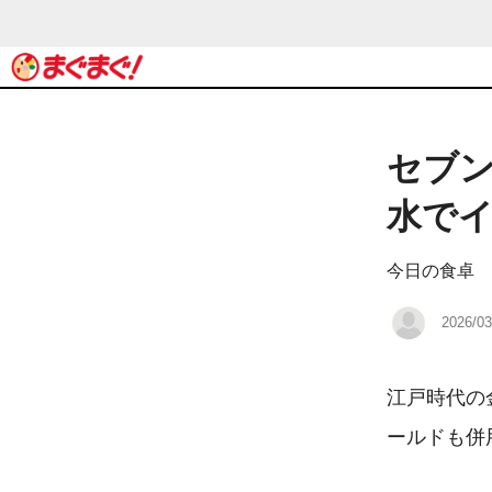
セブ
水で
今日の食卓
2026/03
江戸時代の
ールドも併