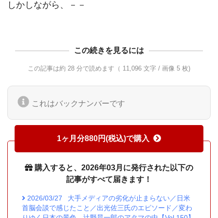
しかしながら、－－
この続きを見るには
この記事は約 28 分で読めます（ 11,096 文字 / 画像 5 枚)
これはバックナンバーです
1ヶ月分880円(税込)で購入
購入すると、2026年03月に発行された以下の
記事がすべて届きます！
2026/03/27
大手メディアの劣化が止まらない／日米
首脳会談で感じたこと／出光佐三氏のエピソード／変わ
りゆく日本の景色 辻野晃一郎のアタマの中【Vol.150】