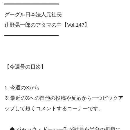
━━━━━━━━━━━━━━━━━

グーグル日本法人元社長 

辻野晃一郎のアタマの中【Vol.147】

━━━━━━━━━━━━━━━━━

【今週号の目次】

1. 今週のXから

※ 最近のXへの自他の投稿や反応から一つピックア
ップして短くコメントするコーナーです。

　◆ ジャック・ドーシー氏が社員を半分の規模に