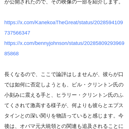
が公開されたので、その映像の一部を紹介します。

https://x.com/KanekoaTheGreat/status/2028594109
737566347
https://x.com/bennyjohnson/status/20285809293969
85868
長くなるので、ここで論評はしませんが、彼らが口
では如何に否定しようとも、ビル・クリントン氏の
小刻みに震える手と、ヒラリー・クリントン氏のふ
てくされて激高する様子が、何よりも彼らとエプス
タインとの深い関りを物語っていると感じます。今
後は、オバマ元大統領との関連も追及されることに