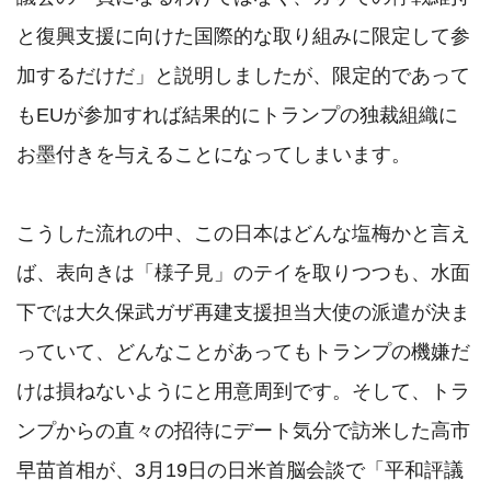
と復興支援に向けた国際的な取り組みに限定して参
加するだけだ」と説明しましたが、限定的であって
もEUが参加すれば結果的にトランプの独裁組織に
お墨付きを与えることになってしまいます。

こうした流れの中、この日本はどんな塩梅かと言え
ば、表向きは「様子見」のテイを取りつつも、水面
下では大久保武ガザ再建支援担当大使の派遣が決ま
っていて、どんなことがあってもトランプの機嫌だ
けは損ねないようにと用意周到です。そして、トラ
ンプからの直々の招待にデート気分で訪米した高市
早苗首相が、3月19日の日米首脳会談で「平和評議