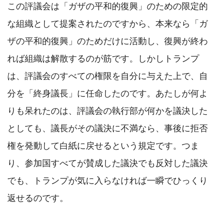
この評議会は「ガザの平和的復興」のための限定的
な組織として提案されたのですから、本来なら「ガ
ザの平和的復興」のためだけに活動し、復興が終わ
れば組織は解散するのが筋です。しかしトランプ
は、評議会のすべての権限を自分に与えた上で、自
分を「終身議長」に任命したのです。あたしが何よ
りも呆れたのは、評議会の執行部が何かを議決した
としても、議長がその議決に不満なら、事後に拒否
権を発動して白紙に戻せるという規定です。つま
り、参加国すべてが賛成した議決でも反対した議決
でも、トランプが気に入らなければ一瞬でひっくり
返せるのです。
