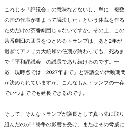
これじゃ「評議会」の意味などないし、単に「複数
の国の代表が集まって議決した」という体裁を作る
ためだけの茶番劇団じゃないですか。その上、この
茶番劇団の団長をつとめるトランプは、あと2年が
過ぎてアメリカ大統領の任期が終わっても、死ぬま
で「平和評議会」の議長であり続けるのです。一
応、現時点では「2027年まで」と評議会の活動期間
が決められていますが、こんなもんトランプの一存
でいつまででも延長できるのです。

そして、そんなトランプが議長として真っ先に取り
組んだのが「紛争の影響を受け、またはその脅威に