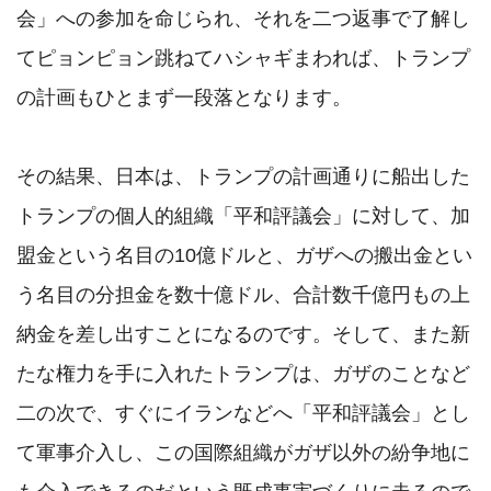
会」への参加を命じられ、それを二つ返事で了解し
てピョンピョン跳ねてハシャギまわれば、トランプ
の計画もひとまず一段落となります。

その結果、日本は、トランプの計画通りに船出した
トランプの個人的組織「平和評議会」に対して、加
盟金という名目の10億ドルと、ガザへの搬出金とい
う名目の分担金を数十億ドル、合計数千億円もの上
納金を差し出すことになるのです。そして、また新
たな権力を手に入れたトランプは、ガザのことなど
二の次で、すぐにイランなどへ「平和評議会」とし
て軍事介入し、この国際組織がガザ以外の紛争地に