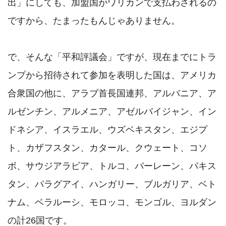
出」にしても、加盟国がワリカンで支払わされるの
ですから、たまったもんじゃありません。

で、そんな「平和評議会」ですが、現在までにトラ
ンプから招待されて参加を表明した国は、アメリカ
合衆国の他に、アラブ首長国連邦、アルバニア、ア
ルゼンチン、アルメニア、アゼルバイジャン、イン
ドネシア、イスラエル、ウズベキスタン、エジプ
ト、カザフスタン、カタール、クウェート、コソ
ボ、サウジアラビア、トルコ、バーレーン、パキス
タン、パラグアイ、ハンガリー、ブルガリア、ベト
ナム、ベラルーシ、モロッコ、モンゴル、ヨルダン
の計26国です。
