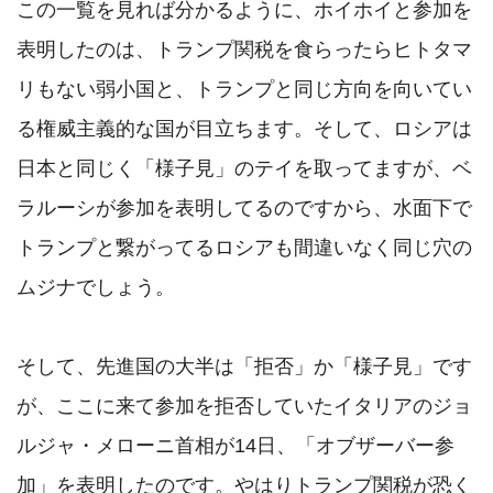
この一覧を見れば分かるように、ホイホイと参加を
表明したのは、トランプ関税を食らったらヒトタマ
リもない弱小国と、トランプと同じ方向を向いてい
る権威主義的な国が目立ちます。そして、ロシアは
日本と同じく「様子見」のテイを取ってますが、ベ
ラルーシが参加を表明してるのですから、水面下で
トランプと繋がってるロシアも間違いなく同じ穴の
ムジナでしょう。

そして、先進国の大半は「拒否」か「様子見」です
が、ここに来て参加を拒否していたイタリアのジョ
ルジャ・メローニ首相が14日、「オブザーバー参
加」を表明したのです。やはりトランプ関税が恐く