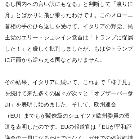
るし国内への言い訳にもなる」と判断して「渡りに
舟」とばかりに飛び乗ったわけです。このメローニ
首相の手のひら返しを受けて、イタリアの野党、民
主党のエリー・シュレイン党首は「トランプに従属
した！」と厳しく批判しましたが、もはやトランプ
に正面から逆らえる国などありません。

その結果、イタリアに続いて、これまで「様子見」
を続けて来た多くの国々が次々と「オブザーバー参
加」を表明し始めました。そして、欧州連合
（EU）までもが閣僚級のシュイツァ欧州委員の派
遣を表明したのです。EUの報道官は「EUが平和評
議会の一員になるわけではなく、ガザでの停戦維持