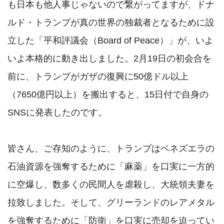
も日本も他人事じゃないので繋がってますが、ドナ
ルド・トランプが真の世界の独裁者となるために設
立した「平和評議会（Board of Peace）」が、いよ
いよ本格的に動き出しました。2月19日の初会合を
前に、トランプがガザの復興に50億ドル以上
（7650億円以上）を搬出すると、15日付で自身の
SNSに発表したのです。

皆さん、ご存知のように、トランプはベネズエラの
石油資源を強奪するために「麻薬」を口実に一方的
に空爆し、数多くの民間人を虐殺し、大統領夫妻を
拉致しました。そして、グリーランドのレアメタル
を強奪するために「防衛」を口実に売却を迫ってい