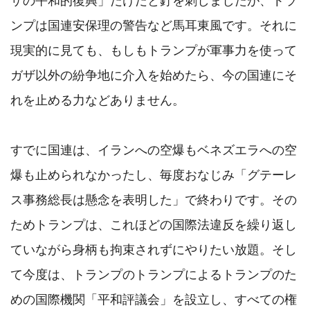
ザの平和的復興」だけだと釘を刺しましたが、トラ
ンプは国連安保理の警告など馬耳東風です。それに
現実的に見ても、もしもトランプが軍事力を使って
ガザ以外の紛争地に介入を始めたら、今の国連にそ
れを止める力などありません。

すでに国連は、イランへの空爆もベネズエラへの空
爆も止められなかったし、毎度おなじみ「グテーレ
ス事務総長は懸念を表明した」で終わりです。その
ためトランプは、これほどの国際法違反を繰り返し
ていながら身柄も拘束されずにやりたい放題。そし
て今度は、トランプのトランプによるトランプのた
めの国際機関「平和評議会」を設立し、すべての権