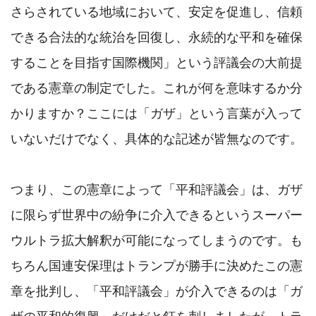
さらされている地域において、安定を促進し、信頼
できる合法的な統治を回復し、永続的な平和を確保
することを目指す国際機関」という評議会の大前提
である憲章の制定でした。これが何を意味するか分
かりますか？ここには「ガザ」という言葉が入って
いないだけでなく、具体的な記述が皆無なのです。

つまり、この憲章によって「平和評議会」は、ガザ
に限らず世界中の紛争に介入できるというスーパー
ウルトラ拡大解釈が可能になってしまうのです。も
ちろん国連安保理はトランプが勝手に決めたこの憲
章を批判し、「平和評議会」が介入できるのは「ガ