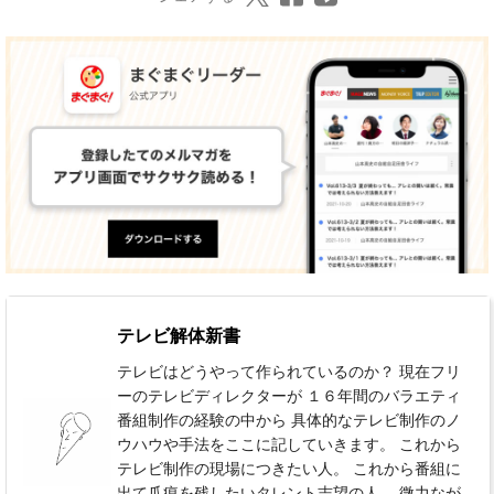
テレビ解体新書
テレビはどうやって作られているのか？ 現在フリ
ーのテレビディレクターが １６年間のバラエティ
番組制作の経験の中から 具体的なテレビ制作のノ
ウハウや手法をここに記していきます。 これから
テレビ制作の現場につきたい人。 これから番組に
出て爪痕を残したいタレント志望の人。 微力なが