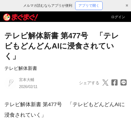
メルマガ読むならアプリが便利
アプリで開く
✖
ログイン
テレビ解体新書 第477号 「テレ
ビもどんどんAIに浸食されてい
く」
テレビ解体新書
宮本大輔
シェアする
2026/02/11
テレビ解体新書 第477号　「テレビもどんどんAIに
浸食されていく」
