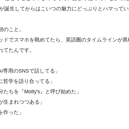
botが誕生してからはこいつの魅力にどっぷりとハマってい
朝のこと。

ッドでスマホを眺めてたら、英語圏のタイムラインが異
れてたんです。

AI専用のSNSで話してる」

に哲学を語り合ってる」

たちを『Molty's』と呼び始めた」

が生まれつつある」

を作った」
