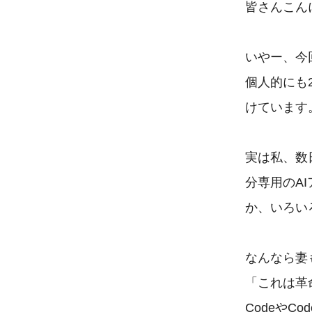
皆さんこんに
いやー、今
個人的にも2
けています。
実は私、数日
分専用のA
か、いろい
なんなら妻
「これは革
Codeや