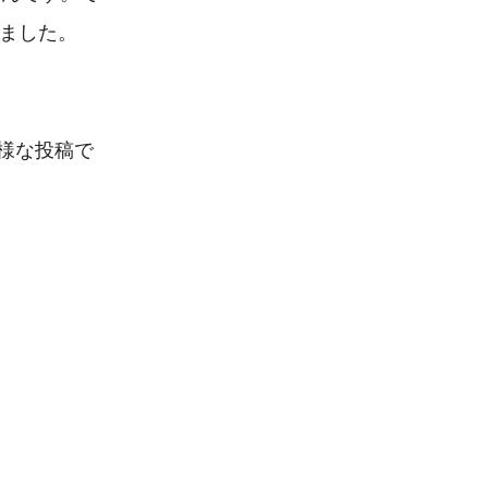
ました。

様な投稿で