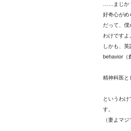
……まじか？
好奇心がめ
だって、僕
わけですよ。
しかも、英語圏
behavi
精神科医と
というわけ
す。

（妻よマジ