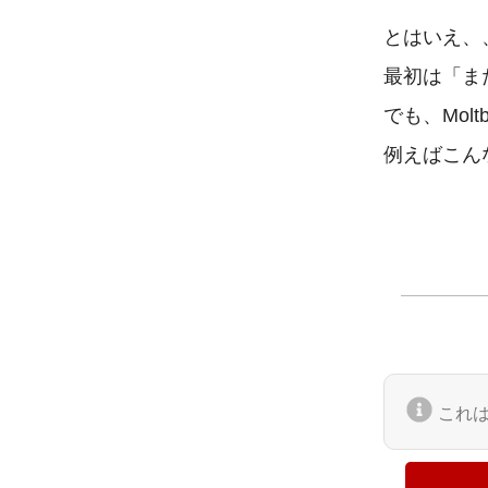
とはいえ、、
最初は「ま
でも、Mol
例えばこん
これ