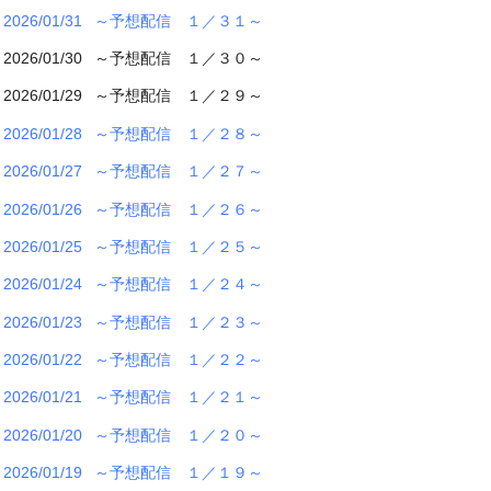
2026/01/31
～予想配信 １／３１～
2026/01/30
～予想配信 １／３０～
2026/01/29
～予想配信 １／２９～
2026/01/28
～予想配信 １／２８～
2026/01/27
～予想配信 １／２７～
2026/01/26
～予想配信 １／２６～
2026/01/25
～予想配信 １／２５～
2026/01/24
～予想配信 １／２４～
2026/01/23
～予想配信 １／２３～
2026/01/22
～予想配信 １／２２～
2026/01/21
～予想配信 １／２１～
2026/01/20
～予想配信 １／２０～
2026/01/19
～予想配信 １／１９～