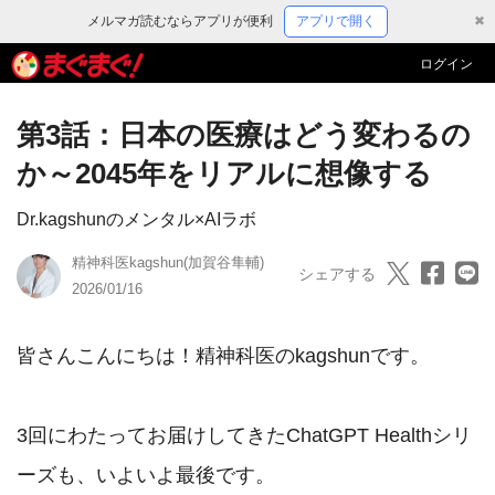
メルマガ読むならアプリが便利
アプリで開く
✖
ログイン
第3話：日本の医療はどう変わるの
か～2045年をリアルに想像する
Dr.kagshunのメンタル×AIラボ
精神科医kagshun(加賀谷隼輔)
シェアする
2026/01/16
皆さんこんにちは！精神科医のkagshunです。

3回にわたってお届けしてきたChatGPT Healthシリ
ーズも、いよいよ最後です。
