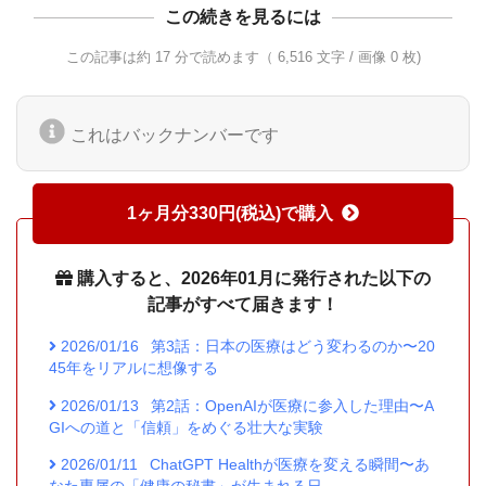
この続きを見るには
この記事は約 17 分で読めます（ 6,516 文字 / 画像 0 枚)
これはバックナンバーです
1ヶ月分330円(税込)で購入
購入すると、2026年01月に発行された以下の
記事がすべて届きます！
2026/01/16
第3話：日本の医療はどう変わるのか〜20
45年をリアルに想像する
2026/01/13
第2話：OpenAIが医療に参入した理由〜A
GIへの道と「信頼」をめぐる壮大な実験
2026/01/11
ChatGPT Healthが医療を変える瞬間〜あ