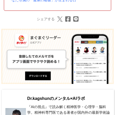
なた専属の「健康の秘書」が生まれる日
シェアする
Dr.kagshunのメンタル×AIラボ
『AIの視点』で読み解く精神医学・心理学・脳科
学。精神科専門医である著者が国内外の最新学術論