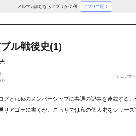
メルマガ読むならアプリが便利
アプリで開く
ブル戦後史(1)
夫
夫
シェアす
/12
ログとnoteのメンバーシップに共通の記事を連載する。
通りアゴラに書くが、こっちでは私の個人史をシリーズ