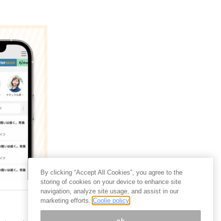
By clicking “Accept All Cookies”, you agree to the
storing of cookies on your device to enhance site
navigation, analyze site usage, and assist in our
marketing efforts.
Coolie policy
ok