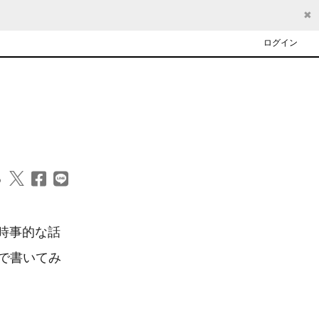
✖
ログイン
る
時事的な話
で書いてみ