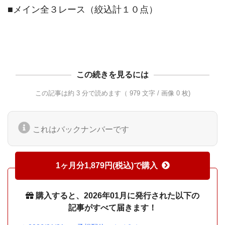
■メイン全３レース（絞込計１０点）

この続きを見るには
この記事は約 3 分で読めます（ 979 文字 / 画像 0 枚)
これはバックナンバーです
1ヶ月分1,879円(税込)で購入
購入すると、2026年01月に発行された以下の
記事がすべて届きます！