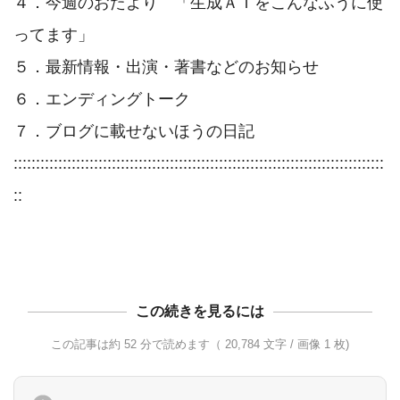
４．今週のおたより　「生成ＡＩをこんなふうに使
ってます」

５．最新情報・出演・著書などのお知らせ

６．エンディングトーク

７．ブログに載せないほうの日記

:::::::::::::::::::::::::::::::::::::::::::::::::::::::::::::::::::::::::::::::::::
::

この続きを見るには
この記事は約 52 分で読めます（ 20,784 文字 / 画像 1 枚)