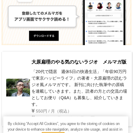
大原扁理のやる気のないラジオ メルマガ版
「20代で隠居 週休5日の快適生活」「年収90万円
で東京ハッピーライフ」の著者・大原扁理の読むラ
ジオ風メルマガです。 新刊に向けた執筆中の原稿
を連載していきます。また、読者の方との交流の場
としてお便り（Q&A）も募集し、紹介していきま
す。
550円 / 月（税込）
毎月 第2金曜日・第4金曜日
By clicking “Accept All Cookies”, you agree to the storing of cookies on
your device to enhance site navigation, analyze site usage, and assist in