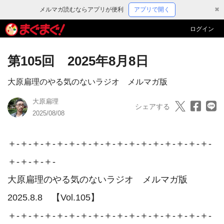
メルマガ読むならアプリが便利
アプリで開く
✖
ログイン
第105回 2025年8月8日
大原扁理のやる気のないラジオ メルマガ版
大原扁理
シェアする
2025/08/08
＋-＋-＋-＋-＋-＋-＋-＋-＋-＋-＋-＋-＋-＋-＋-＋-＋-
＋-＋-＋-＋-

大原扁理のやる気のないラジオ　メルマガ版　

2025.8.8　【Vol.105】

＋-＋-＋-＋-＋-＋-＋-＋-＋-＋-＋-＋-＋-＋-＋-＋-＋-