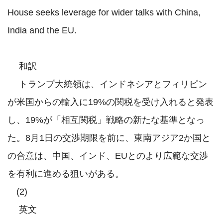
House seeks leverage for wider talks with China, 
India and the EU. 

 　和訳

 　トランプ大統領は、インドネシアとフィリピン
が米国からの輸入に19%の関税を受け入れると発表
し、19%が「相互関税」戦略の新たな基準となっ
た。8月1日の交渉期限を前に、東南アジア2か国と
の合意は、中国、インド、EUとのより広範な交渉
を有利に進める狙いがある。 

　(2)

 　英文
