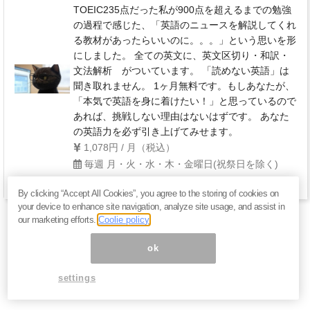
TOEIC235点だった私が900点を超えるまでの勉強
の過程で感じた、「英語のニュースを解説してくれ
る教材があったらいいのに。。。」という思いを形
にしました。 全ての英文に、英文区切り・和訳・
文法解析 がついています。 「読めない英語」は
聞き取れません。 1ヶ月無料です。もしあなたが、
「本気で英語を身に着けたい！」と思っているので
あれば、挑戦しない理由はないはずです。 あなた
の英語力を必ず引き上げてみせます。
1,078円 / 月（税込）
毎週 月・火・水・木・金曜日(祝祭日を除く)
By clicking “Accept All Cookies”, you agree to the storing of cookies on
your device to enhance site navigation, analyze site usage, and assist in
our marketing efforts.
Coolie policy
ok
settings