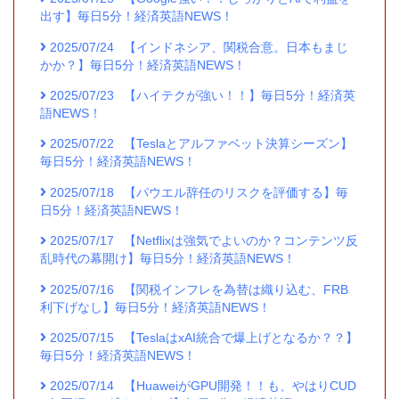
出す】毎日5分！経済英語NEWS！
2025/07/24
【インドネシア、関税合意。日本もまじ
かか？】毎日5分！経済英語NEWS！
2025/07/23
【ハイテクが強い！！】毎日5分！経済英
語NEWS！
2025/07/22
【Teslaとアルファベット決算シーズン】
毎日5分！経済英語NEWS！
2025/07/18
【パウエル辞任のリスクを評価する】毎
日5分！経済英語NEWS！
2025/07/17
【Netflixは強気でよいのか？コンテンツ反
乱時代の幕開け】毎日5分！経済英語NEWS！
2025/07/16
【関税インフレを為替は織り込む、FRB
利下げなし】毎日5分！経済英語NEWS！
2025/07/15
【TeslaはxAI統合で爆上げとなるか？？】
毎日5分！経済英語NEWS！
2025/07/14
【HuaweiがGPU開発！！も、やはりCUD