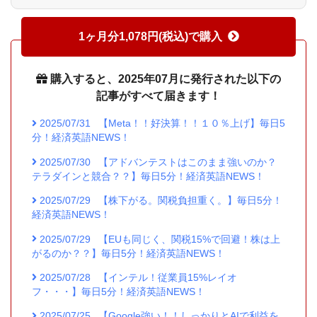
1ヶ月分1,078円(税込)で購入
購入すると、2025年07月に発行された以下の
記事がすべて届きます！
2025/07/31
【Meta！！好決算！！１０％上げ】毎日5
分！経済英語NEWS！
2025/07/30
【アドバンテストはこのまま強いのか？
テラダインと競合？？】毎日5分！経済英語NEWS！
2025/07/29
【株下がる。関税負担重く。】毎日5分！
経済英語NEWS！
2025/07/29
【EUも同じく、関税15%で回避！株は上
がるのか？？】毎日5分！経済英語NEWS！
2025/07/28
【インテル！従業員15%レイオ
フ・・・】毎日5分！経済英語NEWS！
2025/07/25
【Google強い！！しっかりとAIで利益を