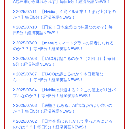
A包囲網から逃れられず】毎日5分！経済英語NEWS！
2025/07/11
【Nvidia、４兆ドル企業！！まだ上げるの
か？】毎日5分！経済英語NEWS！
2025/07/10
【円安！日本企業には神風なのか？】毎
日5分！経済英語NEWS！
2025/07/09
【metaはスマートグラスの覇者になれる
のか？？】毎日5分！経済英語NEWS！
2025/07/08
【TACOは起こるのか？（２回目）】毎日
5分！経済英語NEWS！
2025/07/07
【TACOは起こるのか？本日暴落な
ら・・・】毎日5分！経済英語NEWS！
2025/07/04
【Nvidiaは加速する？？この値上がりはバ
ブルなのか？】毎日5分！経済英語NEWS！
2025/07/03
【底堅さもある。AI市場はやはり強いの
か？】毎日5分！経済英語NEWS！
2025/07/02
【日本企業はもしかして崖っぷちにいる
のでは？？】毎日5分！経済英語NEWS！