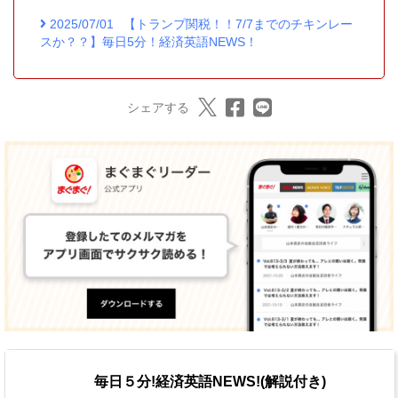
2025/07/01
【トランプ関税！！7/7までのチキンレー
スか？？】毎日5分！経済英語NEWS！
シェアする
毎日５分!経済英語NEWS!(解説付き)