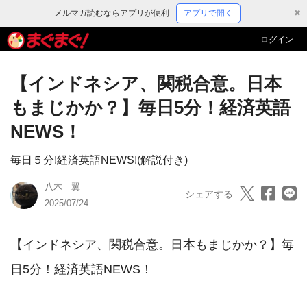
メルマガ読むならアプリが便利
アプリで開く
✖
ログイン
【インドネシア、関税合意。日本
もまじかか？】毎日5分！経済英語
NEWS！
毎日５分!経済英語NEWS!(解説付き)
八木 翼
シェアする
2025/07/24
【インドネシア、関税合意。日本もまじかか？】毎
日5分！経済英語NEWS！
