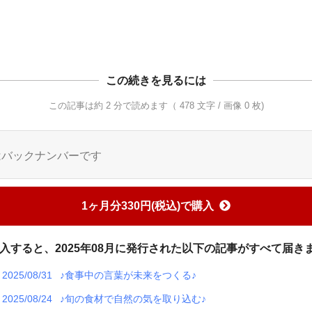
この続きを見るには
この記事は約 2 分で読めます（ 478 文字 / 画像 0 枚)
はバックナンバーです
1ヶ月分330円(税込)で購入
入すると、2025年08月に発行された以下の記事がすべて届き
2025/08/31
♪食事中の言葉が未来をつくる♪
2025/08/24
♪旬の食材で自然の気を取り込む♪