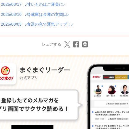
2025/08/17
♪甘いものはご褒美に♪
2025/08/10
♪冷蔵庫は金運の玄関口♪
2025/08/03
♪食器の色で運気アップ！♪
シェアする