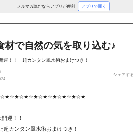
メルマガ読むならアプリが便利
アプリで開く
食材で自然の気を取り込む♪
大開運！！ 超カンタン風水術おまけつき！
ス
シェアす
/24
☆★☆★☆★☆★☆★☆★☆★☆★☆★

大開運！！　

た超カンタン風水術おまけつき！
