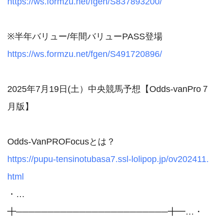
https://ws.formzu.net/fgen/S837893200/
https://ws.formzu.net/fgen/S491720896/
2025年7月19日(土）中央競馬予想【Odds-vanPro７
月版】

https://pupu-tensinotubasa7.ssl-lolipop.jp/ov202411.
html
・…
╋────────────────────────╋━…・
