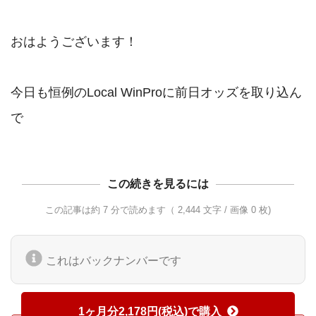
おはようございます！

今日も恒例のLocal WinProに前日オッズを取り込ん
この続きを見るには
この記事は約 7 分で読めます（ 2,444 文字 / 画像 0 枚)
これはバックナンバーです
1ヶ月分2,178円(税込)で購入