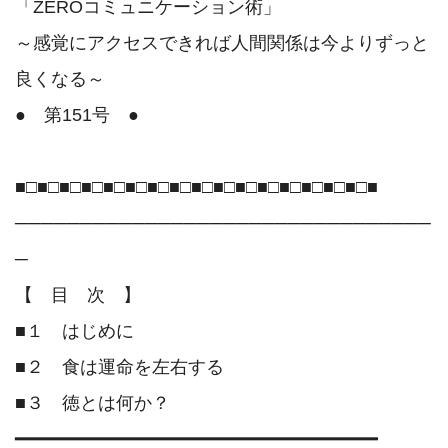
「ZEROコミュニケーション術」

～感覚にアクセスできれば人間関係は今よりずっと
良くなる～　

●　第151号　●　　

■□■□■□■□■□■□■□■□■□■□■□■□■□■□■□■□■

────────────────────────────────
─

【　目　次　】

■１　はじめに

■２　食は運命を左右する

■３　徳とは何か？

━━━━━━━━━━━━━━━━━━━━━━━━━━━━━━━━━
