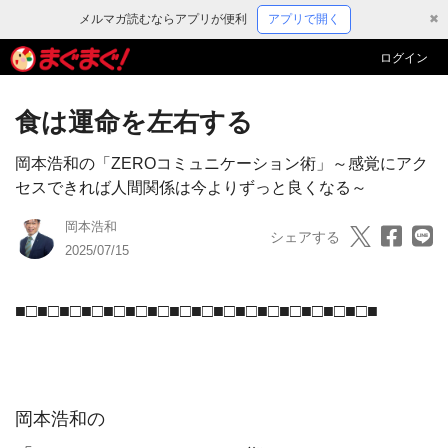
メルマガ読むならアプリが便利
アプリで開く
✖
ログイン
食は運命を左右する
岡本浩和の「ZEROコミュニケーション術」～感覚にアク
セスできれば人間関係は今よりずっと良くなる～
岡本浩和
シェアする
2025/07/15
■□■□■□■□■□■□■□■□■□■□■□■□■□■□■□■□■

岡本浩和の
