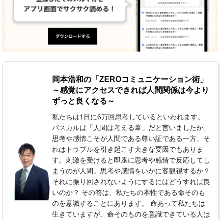
岡本浩和の「ZEROコミュニケーション術」
～感覚にアクセスできれば人間関係は今より
ずっと良くなる～
私たちは1日に6万回思考しているといわれます。
パスカルは「人間は考える葦」だと言いましたが、
思考や感情こそが人間である尊い証である一方、そ
れはトラブルを引き起こす大きな要因でもありま
す。刺激を受けると即座に思考や感情で反応してし
まうのが人間。思考や感情をいかに客観視するか？
それに振り回されないようにするにはどうすれば良
いのか？ その答は、私たちの本性である命そのも
のを意識することにあります。 命あって私たちは
生きていますが、命そのものを意識できている人は