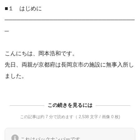
■１　はじめに

────────────────────────────────
─

こんにちは、岡本浩和です。

先日、両親が京都府は長岡京市の施設に無事入所し
この続きを見るには
この記事は約 7 分で読めます（ 2,538 文字 / 画像 0 枚)
これはバックナンバーです