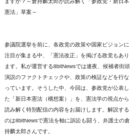
ますか？～倉持麟太郎が読み解く「参政党・新日本
憲法」草案～

参議院選挙を前に、各政党の政策や国家ビジョンに
注目が集まる中、「憲法改正」を掲げる政党もあり
ます。私が運営する8bitNewsでは連夜、候補者街頭
演説のファクトチェックや、政策の検証などを行な
っています。そうした中、今回は、参政党が公表し
た「新日本憲法（構想案）」を、憲法学の視点から
読み解く特別配信の内容をお届けします。解説する
のは8bitNewsで憲法を軸に訴訟も闘う、弁護士の倉
持麟太郎さんです。
