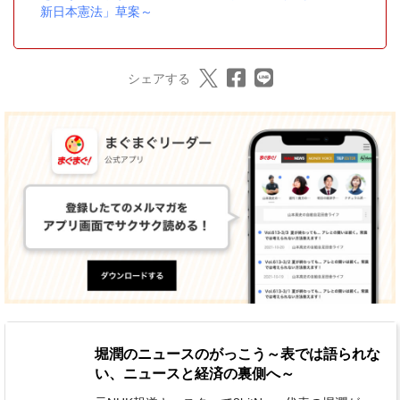
新日本憲法」草案～
シェアする
堀潤のニュースのがっこう～表では語られな
い、ニュースと経済の裏側へ～