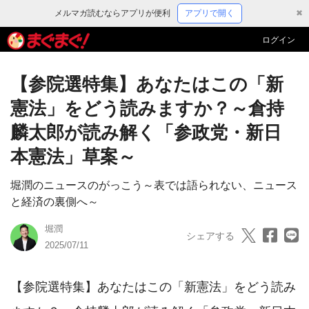
メルマガ読むならアプリが便利
アプリで開く
✖
ログイン
【参院選特集】あなたはこの「新
憲法」をどう読みますか？～倉持
麟太郎が読み解く「参政党・新日
本憲法」草案～
堀潤のニュースのがっこう～表では語られない、ニュース
と経済の裏側へ～
堀潤
シェアする
2025/07/11
【参院選特集】あなたはこの「新憲法」をどう読み