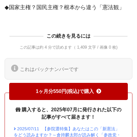
◆国家主権？国民主権？根本から違う「憲法観」
この続きを見るには
この記事は約 4 分で読めます（ 1,409 文字 / 画像 0 枚)
これはバックナンバーです
1ヶ月分550円(税込)で購入
購入すると、2025年07月に発行された以下の
記事がすべて届きます！
2025/07/11
【参院選特集】あなたはこの「新憲法」
をどう読みますか？～倉持麟太郎が読み解く「参政党・