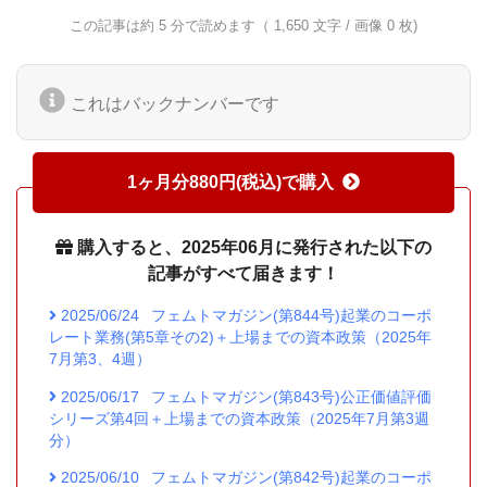
この記事は約 5 分で読めます（ 1,650 文字 / 画像 0 枚)
これはバックナンバーです
1ヶ月分880円(税込)で購入
購入すると、2025年06月に発行された以下の
記事がすべて届きます！
2025/06/24
フェムトマガジン(第844号)起業のコーポ
レート業務(第5章その2)＋上場までの資本政策（2025年
7月第3、4週）
2025/06/17
フェムトマガジン(第843号)公正価値評価
シリーズ第4回＋上場までの資本政策（2025年7月第3週
分）
2025/06/10
フェムトマガジン(第842号)起業のコーポ