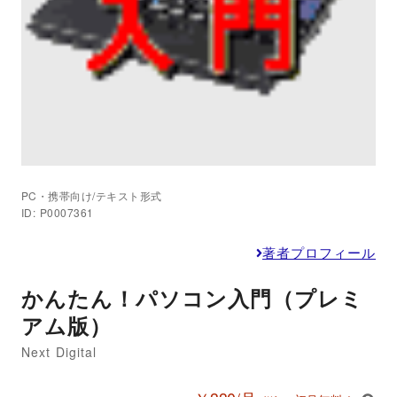
PC・携帯向け/テキスト形式
ID: P0007361
著者プロフィール
かんたん！パソコン入門（プレミ
アム版）
Next Digital