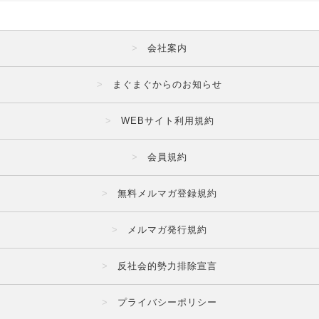
会社案内
まぐまぐからのお知らせ
WEBサイト利用規約
会員規約
無料メルマガ登録規約
メルマガ発行規約
反社会的勢力排除宣言
プライバシーポリシー