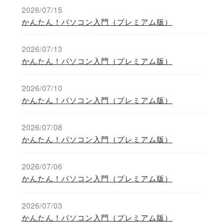
2026/07/15
かんたん！パソコン入門（プレミアム版）
2026/07/13
かんたん！パソコン入門（プレミアム版）
2026/07/10
かんたん！パソコン入門（プレミアム版）
2026/07/08
かんたん！パソコン入門（プレミアム版）
2026/07/06
かんたん！パソコン入門（プレミアム版）
2026/07/03
かんたん！パソコン入門（プレミアム版）