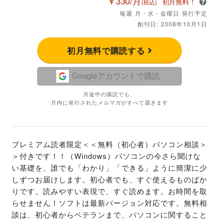
￥330/月
初月無料！
(税込)
毎週 月・水・金曜日 発行予定
創刊日: 2008年10月1日
初月無料で購読する
Googleアカウントで購読
月途中の購読でも、
月内に発行されたメルマガがすべて届きます
プレミアム読者限定＜＜無料（初心者）パソコン相談＞
＞付きです！！（Windows）パソコンの今さら聞けな
い基礎を、誰でも「わかり」「できる」ように簡潔に少
しずつお届けします。初心者でも、すぐ使えるものばか
りです。読みやすい表現で、すぐ読めます。お時間を取
らせません！ソフトは最新バージョン対応です。無料相
談は、初心者からベテランまで、パソコンに関すること