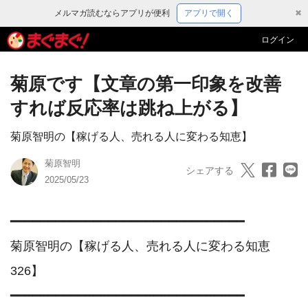
メルマガ読むならアプリが便利
アプリで開く
✖
ログイン
菊原です【文章の第一印象を改善
すれば反応率は跳ね上がる】
菊原智明の【稼げる人、売れる人に変わる知恵】
菊原智明
シェアする
2025/05/23
━━━━━━━━━━━━━━━━━━━━━━━━━━━━━━━

菊原智明の【稼げる人、売れる人に変わる知恵　
326】

━━━━━━━━━━━━━━━━━━━━━━━━━━━━━━━
