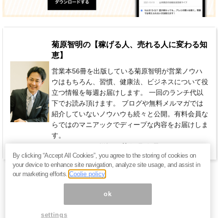
菊原智明の【稼げる人、売れる人に変わる知
恵】
営業本56冊を出版している菊原智明が営業ノウハ
ウはもちろん、習慣、健康法、ビジネスについて役
立つ情報を毎週お届けします。 一回のランチ代以
下でお読み頂けます。 ブログや無料メルマガでは
紹介していないノウハウも続々と公開。有料会員な
らではのマニアックでディープな内容をお届けしま
す。
770円 / 月（税込）
毎週 金曜日
By clicking “Accept All Cookies”, you agree to the storing of cookies on
your device to enhance site navigation, analyze site usage, and assist in
our marketing efforts.
Coolie policy
ok
settings