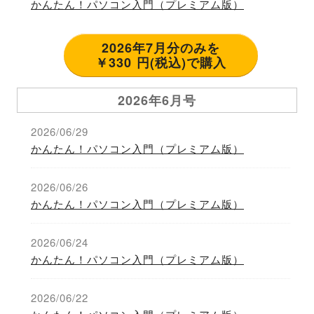
かんたん！パソコン入門（プレミアム版）
2026年7月分のみを
￥330 円(税込)で購入
2026年6月号
2026/06/29
かんたん！パソコン入門（プレミアム版）
2026/06/26
かんたん！パソコン入門（プレミアム版）
2026/06/24
かんたん！パソコン入門（プレミアム版）
2026/06/22