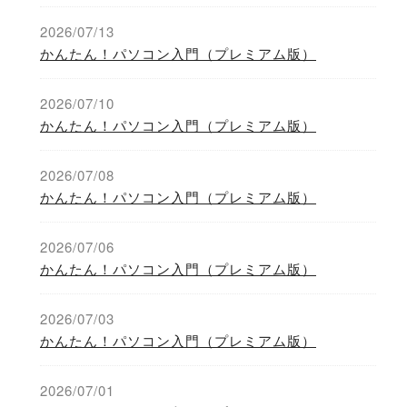
2026/07/13
かんたん！パソコン入門（プレミアム版）
2026/07/10
かんたん！パソコン入門（プレミアム版）
2026/07/08
かんたん！パソコン入門（プレミアム版）
2026/07/06
かんたん！パソコン入門（プレミアム版）
2026/07/03
かんたん！パソコン入門（プレミアム版）
2026/07/01