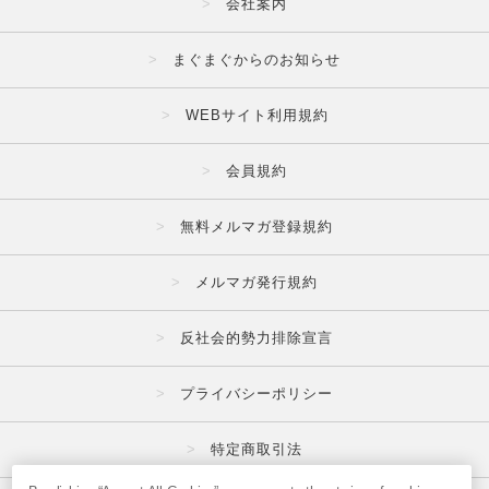
会社案内
まぐまぐからのお知らせ
WEBサイト利用規約
会員規約
無料メルマガ登録規約
メルマガ発行規約
反社会的勢力排除宣言
プライバシーポリシー
特定商取引法