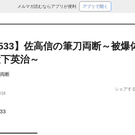
メルマガ読むならアプリが便利
アプリで開く
l.533】佐高信の筆刀両断～被爆
大下英治～
両断
シェアす
/18
3

━━━━━━━━━━━
