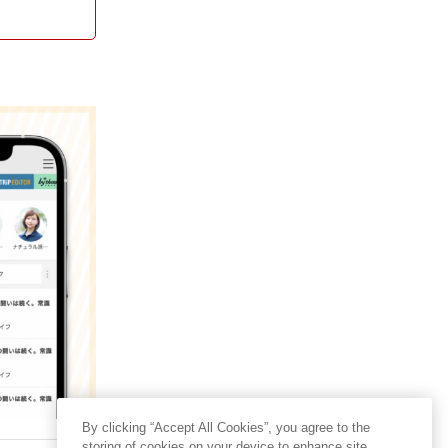
By clicking “Accept All Cookies”, you agree to the
storing of cookies on your device to enhance site