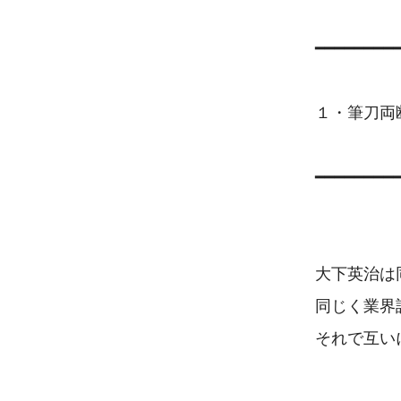
━━━━━━━━━
１・筆刀両
━━━━━━━━━
大下英治は
同じく業界