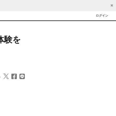
✖
ログイン
体験を
る