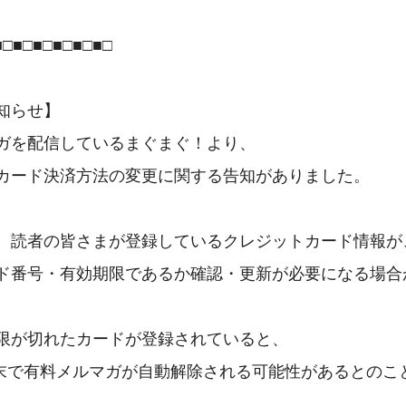
□■□■□■□■□■□

知らせ】

ガを配信しているまぐまぐ！より、

カード決済方法の変更に関する告知がありました。

、読者の皆さまが登録しているクレジットカード情報が、
ド番号・有効期限であるか確認・更新が必要になる場合
限が切れたカードが登録されていると、

5月末で有料メルマガが自動解除される可能性があるとのこと