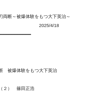
刀両断～被爆体験をもつ大下英治～

　　　　　　　　2025/4/18

━━━━━━━━━━━

断　被爆体験をもつ大下英治

（２）　篠田正浩
