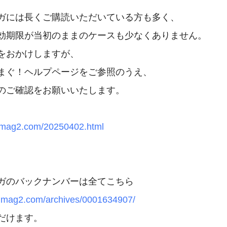
ガには長くご購読いただいている方も多く、

効期限が当初のままのケースも少なくありません。

をおかけしますが、

まぐ！ヘルプページをご参照のうえ、

のご確認をお願いいたします。

p.mag2.com/20250402.html
w.mag2.com/archives/0001634907/
だけます。
