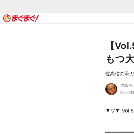
【Vo
もつ
佐高信の筆刀
佐高信
2025/04
▼▽▼ Vol.53
--------------

━━━━━━━━━