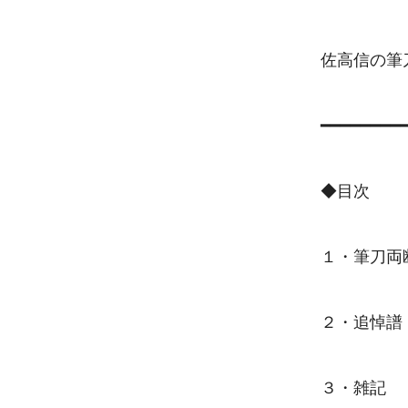
佐高信の筆
　　　　　　
━━━━━━━━━
◆目次

１・筆刀両
２・追悼譜
３・雑記
