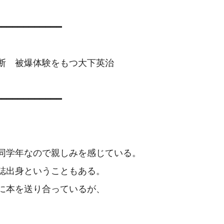
━━━━━━━━━━━

断　被爆体験をもつ大下英治

━━━━━━━━━━━

同学年なので親しみを感じている。

誌出身ということもある。
