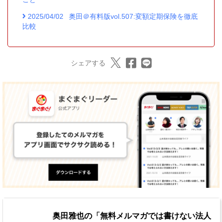
2025/04/02
奥田＠有料版vol.507:変額定期保険を徹底
比較
シェアする
奥田雅也の「無料メルマガでは書けない法人