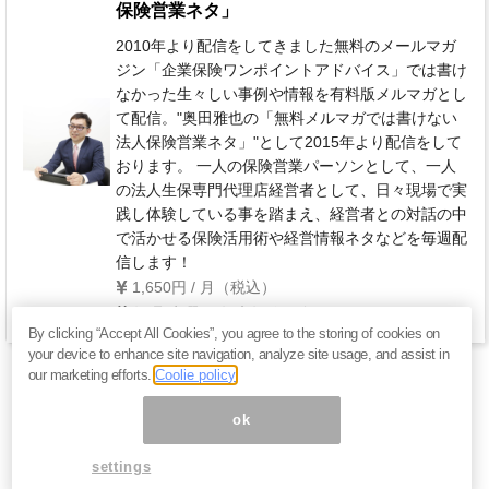
保険営業ネタ」
2010年より配信をしてきました無料のメールマガ
ジン「企業保険ワンポイントアドバイス」では書け
なかった生々しい事例や情報を有料版メルマガとし
て配信。"奥田雅也の「無料メルマガでは書けない
法人保険営業ネタ」"として2015年より配信をして
おります。 一人の保険営業パーソンとして、一人
の法人生保専門代理店経営者として、日々現場で実
践し体験している事を踏まえ、経営者との対話の中
で活かせる保険活用術や経営情報ネタなどを毎週配
信します！
1,650円 / 月（税込）
毎週 水曜日(年末年始を除く)
By clicking “Accept All Cookies”, you agree to the storing of cookies on
your device to enhance site navigation, analyze site usage, and assist in
our marketing efforts.
Coolie policy
ok
settings