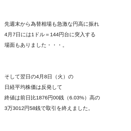
先週末から為替相場も急激な円高に振れ

4月7日には1ドル＝144円台に突入する

場面もありました・・・。

そして翌日の4月8日（火）の

日経平均株価は反発して

終値は前日比1876円00銭（6.03%）高の

3万3012円58銭で取引を終えました。
