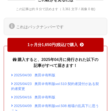
この記事は約 9 分で読めます（ 3,361 文字 / 画像 0 枚)
これはバックナンバーです
1ヶ月分1,650円(税込)で購入
購入すると、2025年04月に発行された以下の
記事がすべて届きます！
2025/04/30
奥田＠有料版
2025/04/23
奥田＠有料版vol.510:契約者貸付がある契
約者変更
2025/04/16
奥田＠有料版
2025/04/09
奥田＠有料版vol.508:相場の乱高下に思う
こと