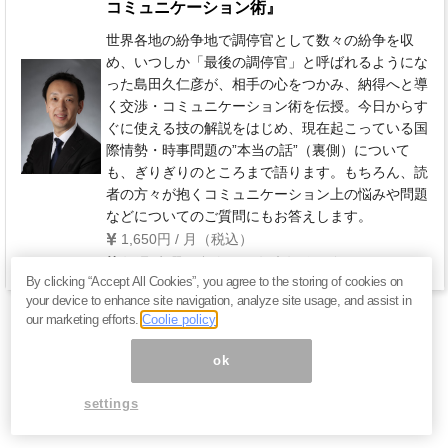
コミュニケーション術』
世界各地の紛争地で調停官として数々の紛争を収
め、いつしか「最後の調停官」と呼ばれるようにな
った島田久仁彦が、相手の心をつかみ、納得へと導
く交渉・コミュニケーション術を伝授。今日からす
ぐに使える技の解説をはじめ、現在起こっている国
際情勢・時事問題の”本当の話”（裏側）について
も、ぎりぎりのところまで語ります。もちろん、読
者の方々が抱くコミュニケーション上の悩みや問題
などについてのご質問にもお答えします。
1,650円 / 月（税込）
毎週 水曜日(祝祭日・年末年始を除く)
By clicking “Accept All Cookies”, you agree to the storing of cookies on
your device to enhance site navigation, analyze site usage, and assist in
our marketing efforts.
Coolie policy
ok
settings