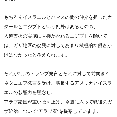
もちろんイスラエルとハマスの間の仲介を担ったカ
タールとエジプトという例外はあるものの、

人道支援の実施に直接かかわるエジプトを除いて
は、ガザ地区の復興に対してあまり積極的な働きか
けはなかったと考えられます。

それが2月のトランプ発言とそれに対して前向きな
ネタニエフ発言を受け、増長するアメリカとイスラ
エルの影響力を懸念し、

アラブ諸国が重い腰を上げ、今週に入って戦後のガ
ザ統治について“アラブ案”を提案しています。
