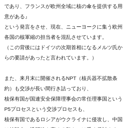
であり、フランスが欧州全域に核の傘を提供する用
意がある』

という発言をさせ、現在、ニューヨークに集う欧州
各国の核軍縮の担当者を混乱させています。

（この背後にはドイツの次期首相になるメルツ氏か
らの要請があったと言われています。）

また、来月末に開催されるNPT（核兵器不拡散条
約）も交渉が長い間行き詰っており、

核保有国が国連安全保障理事会の常任理事国という
P5プロセスという交渉プロセスも、

核保有国であるロシアがウクライナに侵攻し、中国