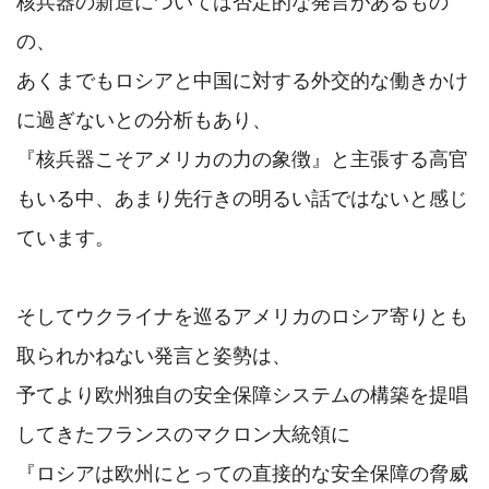
核兵器の新造については否定的な発言があるもの
の、

あくまでもロシアと中国に対する外交的な働きかけ
に過ぎないとの分析もあり、

『核兵器こそアメリカの力の象徴』と主張する高官
もいる中、あまり先行きの明るい話ではないと感じ
ています。

そしてウクライナを巡るアメリカのロシア寄りとも
取られかねない発言と姿勢は、

予てより欧州独自の安全保障システムの構築を提唱
してきたフランスのマクロン大統領に

『ロシアは欧州にとっての直接的な安全保障の脅威