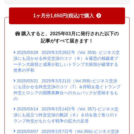
1ヶ月分1,650円(税込)で購入
購入すると、2025年03月に発行された以下の
記事がすべて届きます！
2025/03/28
2025年3月28日号（Vol. 359)- ビジネス交
渉にも活かせる外交交渉のコツ（８）＆最恐の独裁者プ
ーチン大統領と成果が欲しいトランプ大統領が破壊する
世界の平和
2025/03/21
2025年3月21日（Vol.358)-ビジネス交渉
にも活かせる外交交渉のコツ（7）＆停戦を急ぐトランプ
外交とロシアの国際表舞台へのカムバックが意味するも
の
2025/03/14
2025年3月14日号（Vol. 357)-ビジネス交
渉にも役立つ外交交渉の教訓（６）＆功を急ぐ焦りのト
ランプ外交がもたらす戦争の拡大の足音
2025/03/07
2025年3月7日号（Vol.356)-ビジネス交渉