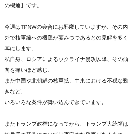
の機運】です。

今週はTPNWの会合にお邪魔していますが、その内
外で核軍縮への機運が萎みつつあるとの見解を多く
耳にします。

私自身、ロシアによるウクライナ侵攻以降、その傾
向を痛いほど感じ、

また中国や北朝鮮の核軍拡、中東における不穏な動
きなど、

いろいろな案件が舞い込んできています。

またトランプ政権になってから、トランプ大統領は