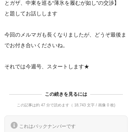
とガザ、中東を巡る“薄氷を履むが如し”の交渉】

と題してお話しします

今回のメルマガも長くなりましたが、どうぞ最後ま
でお付き合いくださいね。

それでは今週号、スタートします★
この続きを見るには
この記事は約 47 分で読めます（ 18,743 文字 / 画像 0 枚)
これはバックナンバーです