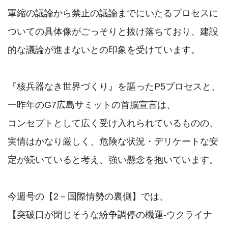
軍縮の議論から禁止の議論までにいたるプロセスに
ついての具体像がごっそりと抜け落ちており、建設
的な議論が進まないとの印象を受けています。

『核兵器なき世界づくり』を謳ったP5プロセスと、
一昨年のG7広島サミットの首脳宣言は、

コンセプトとして広く受け入れられているものの、
実情はかなり厳しく、危険な状況・デリケートな安
定が続いていると考え、強い懸念を抱いています。

今週号の【2－国際情勢の裏側】では、

【突破口が閉じそうな紛争調停の機運‐ウクライナ