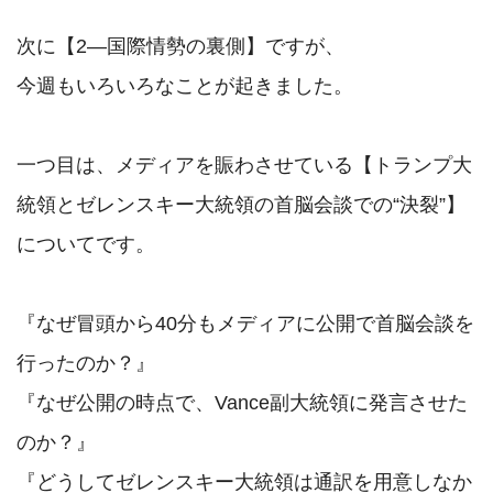
次に【2―国際情勢の裏側】ですが、

今週もいろいろなことが起きました。

一つ目は、メディアを賑わさせている【トランプ大
統領とゼレンスキー大統領の首脳会談での“決裂”】
についてです。

『なぜ冒頭から40分もメディアに公開で首脳会談を
行ったのか？』

『なぜ公開の時点で、Vance副大統領に発言させた
のか？』

『どうしてゼレンスキー大統領は通訳を用意しなか