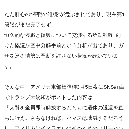
ただ肝心の“停戦の継続”が危ぶまれており、現在第1
段階がまだ完了せず、

恒久的な停戦と復興について交渉する第2段階に向
けた協議が空中分解手前という分析が出ており、ガ
ザを巡る情勢は予断を許さない状況が続いていま
す。

そんな中、アメリカ東部標準時3月5日夜にSNS経由
でトランプ大統領がポストした内容は

『人質を全員即時解放するとともに遺体の返還を直
ちに行え。さもなければ、ハマスは壊滅するだろう
し、アメリカはイスラエルにそのためのフリーハン