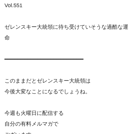
Vol.551

ゼレンスキー大統領に待ち受けていそうな過酷な運
命

━━━━━━━━━━━━━━━━━━━━━━━━

このままだとゼレンスキー大統領は

今後大変なことになるでしょうね。

今週も火曜日に配信する

自分の有料メルマガで
