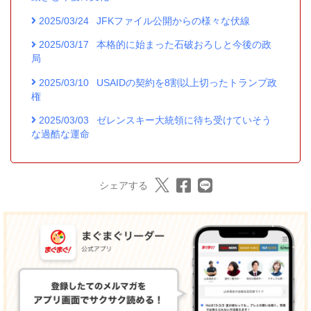
2025/03/24
JFKファイル公開からの様々な伏線
2025/03/17
本格的に始まった石破おろしと今後の政
局
2025/03/10
USAIDの契約を8割以上切ったトランプ政
権
2025/03/03
ゼレンスキー大統領に待ち受けていそう
な過酷な運命
シェアする