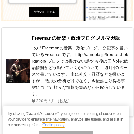
Freemanの音楽・政治ブログ メルマガ版
↓の「Freemanの音楽・政治ブログ」で 記事を書い
ているFreemanです。 http://ameblo.jp/free-and-ob
ligation/ ブログでは書けない話や 今後の国内外の政
治情勢がどう動いていくかについて、 週1回のペー
スで書いています。 主に外交・経済などを扱いま
すが、 現状の分析だけでなく、今後起こり得る事
態について 様々な情報を集めながら配信していま
す。
220円 / 月（税込）
毎週 月曜日(祝祭日・年末年始を除く)
By clicking “Accept All Cookies”, you agree to the storing of cookies on
your device to enhance site navigation, analyze site usage, and assist in
our marketing efforts.
Coolie policy