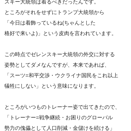
スキー大統領は着るべきだったんです。

ところがそれをせずにトランプ大統領から

「今日は着飾っているね(ちゃんとした

格好で来いよ)」という皮肉を言われています。

この時点でゼレンスキー大統領の外交に対する

姿勢としてダメなんですが、本来であれば、

「スーツ=和平交渉・ウクライナ国民をこれ以上

犠牲にしない」という意味になります。

ところがいつものトレーナー姿で出てきたので、

「トレーナー=戦争継続・お困りのグローバル

勢力の傀儡として人口削減・金儲けを続ける」
