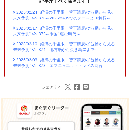
記事がすべて届きます！
2025/02/24
経済の千里眼 菅下清廣の“波動から見る
未来予測” Vol.376～2025年の5つのテーマと70銘柄～
2025/02/17
経済の千里眼 菅下清廣の“波動から見る
未来予測” Vol.375～米国1強の時代～
2025/02/10
経済の千里眼 菅下清廣の“波動から見る
未来予測” Vol.374～地方紙から焼き鳥屋まで～
2025/02/03
経済の千里眼 菅下清廣の“波動から見る
未来予測” Vol.373～エマニュエル・トッドの助言～
シェアする