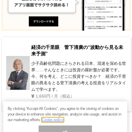
経済の千里眼 菅下清廣の“波動から見る未
来予測”
少子高齢化問題にさらされる日本、混迷を深める世
界……そんなときには投資の羅針盤が必要です。
今、何を考え、どこに投資すべきか？ 経済の千里
眼の異名をとる菅下清廣の考える投資をリアルタイ
ムで学べます。
1,650円 / 月（税込）
毎週 月曜日(年末年始を除く)
By clicking “Accept All Cookies”, you agree to the storing of cookies on
your device to enhance site navigation, analyze site usage, and assist in
our marketing efforts.
Coolie policy
ok