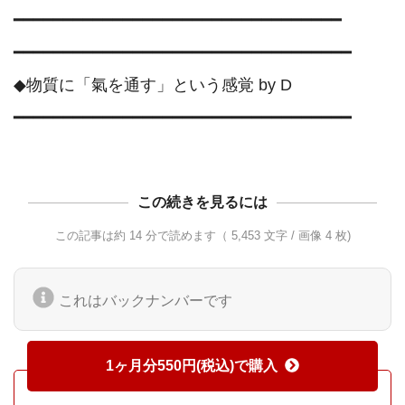
━━━━━━━━━━━━━━━━━━━━━━━━━━━━━━━━━

━━━━━━━━━━━━━━━━━━━━━━━━━━━━━━━━━━

◆物質に「氣を通す」という感覚 by D

この続きを見るには
この記事は約 14 分で読めます（ 5,453 文字 / 画像 4 枚)
これはバックナンバーです
1ヶ月分550円(税込)で購入