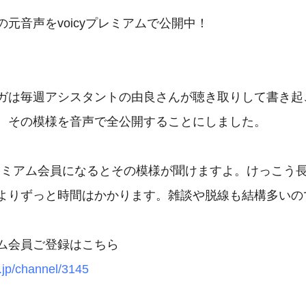
元音声をvoicyプレミアムで公開中！

ガは毎週アシスタントの由良さんが聴き取りして書き起こ
、その模様を音声で全公開することにしました。

のプレミアム会員になるとその模様が聞けますよ。けっこう長
よりずっと時間はかかります。雑談や脱線も結構多いので
y.jp/channel/3145