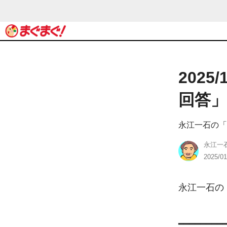
202
回答
永江一石の「
永江一
2025/01
永江一石の「
━━━━━━━━