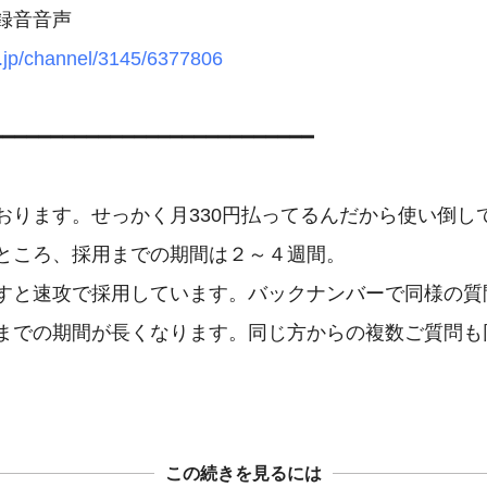
cy.jp/channel/3145/6377806
━━━━━━━━━━━━━━━━━━━━━━━━━━━

おります。せっかく月330円払ってるんだから使い倒して
ところ、採用までの期間は２～４週間。

すと速攻で採用しています。バックナンバーで同様の質問
までの期間が長くなります。同じ方からの複数ご質問も同
この続きを見るには