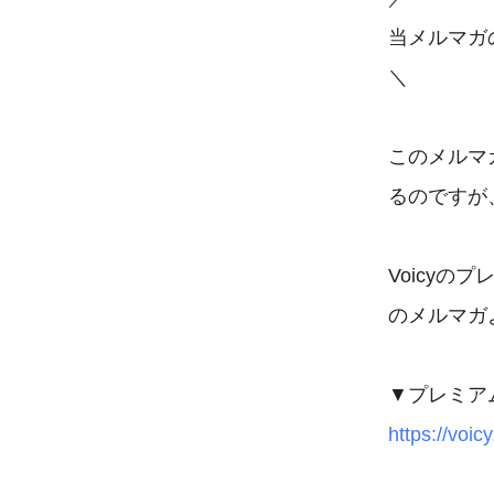
当メルマガの
＼

このメルマ
るのですが
Voicy
のメルマガ
https://voic