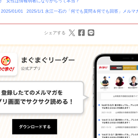
ガ 女性は情報弱者になりがちって本当？
2025/01/01
2025/1/1 永江一石の「何でも質問＆何でも回答」メルマ
シェアする