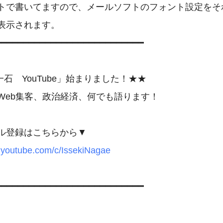
トで書いてますので、メールソフトのフォント設定をそれ
表示されます。

━━━━━━━━━━━━━━━━━━━━━━━━━━━

石　YouTube」始まりました！★★

Web集客、政治経済、何でも語ります！

.youtube.com/c/IssekiNagae
━━━━━━━━━━━━━━━━━━━━━━━━━━━
