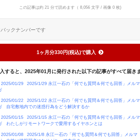
この記事は約 21 分で読めます（ 8,056 文字 / 画像 0 枚)
はバックナンバーです
1ヶ月分330円(税込)で購入
入すると、2025年01月に発行された以下の記事がすべて届き
2025/01/29
2025/1/29 永江一石の「何でも質問＆何でも回答」メル
ガ
2025/01/22
2025/1/22 永江一石の「何でも質問＆何でも回答」メル
ガ 自宅敷地内での迷惑行為をどう解決するか
2025/01/15
2025/1/15 永江一石の「何でも質問＆何でも回答」メル
ガ わたしがリモートワークで愛用するイヤホンとは
2025/01/08
2025/1/8 永江一石の「何でも質問＆何でも回答」メルマ