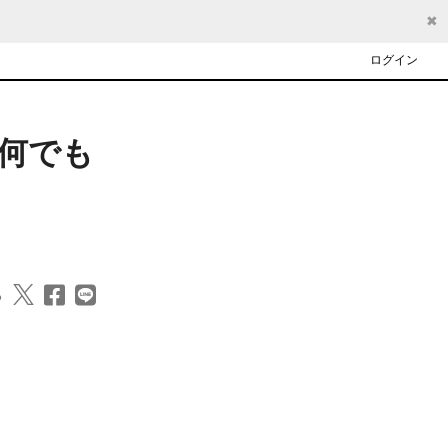
✖
ログイン
＆何でも
る