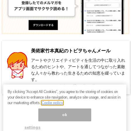
美術家竹本真紀のトビヲちゃんメール
アートやクリエイティビティを生活の中に取り入れ
るためのヒントや、アートを通してつながった素敵
な人々から教わった生きるための知恵を綴っていま
す。
220円 / 月（税込）
毎週 日曜日
By clicking “Accept All Cookies”, you agree to the storing of cookies on
your device to enhance site navigation, analyze site usage, and assist in
our marketing efforts.
Coolie policy
ok
settings