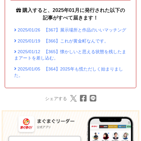
購入すると、2025年01月に発行された以下の
記事がすべて届きます！
2025/01/26
【367】展示場所と作品のいいマッチング
2025/01/19
【366】これが黄金町なんです。
2025/01/12
【365】懐かしいと思える状態を残したま
まアートを差し込む。
2025/01/05
【364】2025年も慌ただしく始まりまし
た。
シェアする