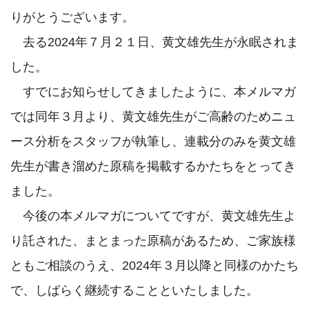
りがとうございます。

　去る2024年７月２１日、黄文雄先生が永眠されま
した。

　すでにお知らせしてきましたように、本メルマガ
では同年３月より、黄文雄先生がご高齢のためニュ
ース分析をスタッフが執筆し、連載分のみを黄文雄
先生が書き溜めた原稿を掲載するかたちをとってき
ました。

　今後の本メルマガについてですが、黄文雄先生よ
り託された、まとまった原稿があるため、ご家族様
ともご相談のうえ、2024年３月以降と同様のかたち
で、しばらく継続することといたしました。
