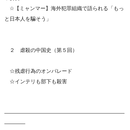
　☆【ミャンマー】海外犯罪組織で語られる「もっ
と日本人を騙そう」

　２　虐殺の中国史（第５回）

　☆残虐行為のオンパレード

　☆インテリも部下も殺害

―――――――――――――――――――――――
――――
