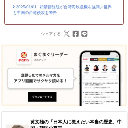
2025/01/01
頼清徳総統が台湾海峡危機を強調／世界
も中国の台湾侵攻を警告
シェアする
黄文雄の「日本人に教えたい本当の歴史、中