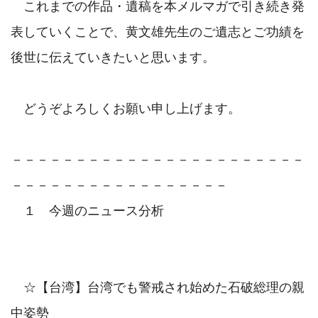
　これまでの作品・遺稿を本メルマガで引き続き発
表していくことで、黄文雄先生のご遺志とご功績を
後世に伝えていきたいと思います。

　どうぞよろしくお願い申し上げます。

－－－－－－－－－－－－－－－－－－－－－－－
－－－－－－－－－－－－－－－－－

　１　今週のニュース分析

　☆【台湾】台湾でも警戒され始めた石破総理の親
中姿勢
