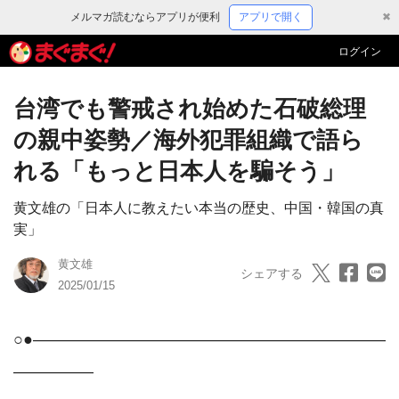
メルマガ読むならアプリが便利
アプリで開く
✖
ログイン
台湾でも警戒され始めた石破総理
の親中姿勢／海外犯罪組織で語ら
れる「もっと日本人を騙そう」
黄文雄の「日本人に教えたい本当の歴史、中国・韓国の真
実」
黄文雄
シェアする
2025/01/15
○●――――――――――――――――――――――
―――――
