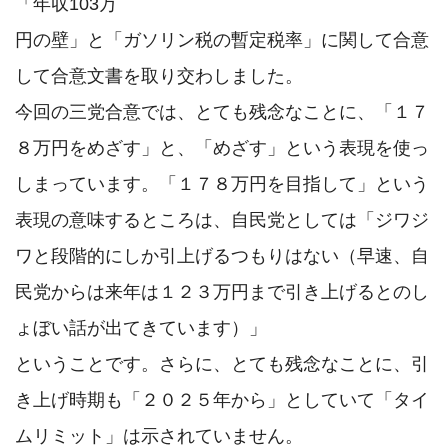
「年収103万

円の壁」と「ガソリン税の暫定税率」に関して合意
して合意文書を取り交わしました。

今回の三党合意では、とても残念なことに、「１７
８万円をめざす」と、「めざす」という表現を使っ
しまっています。「１７８万円を目指して」という
表現の意味するところは、自民党としては「ジワジ
ワと段階的にしか引上げるつもりはない（早速、自
民党からは来年は１２３万円まで引き上げるとのし
ょぼい話が出てきています）」

ということです。さらに、とても残念なことに、引
き上げ時期も「２０２５年から」としていて「タイ
ムリミット」は示されていません。
