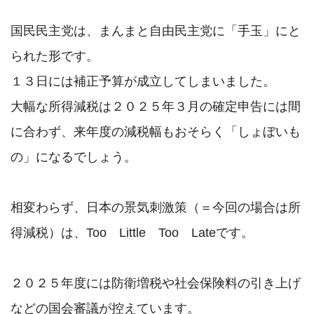
国民民主党は、まんまと自由民主党に「手玉」にと
られた形です。

１３日には補正予算が成立してしまいました。

大幅な所得減税は２０２５年３月の確定申告には間
に合わず、来年度の減税幅もおそらく「しょぼいも
の」になるでしょう。

相変わらず、日本の景気刺激策（＝今回の場合は所
得減税）は、Too　Little　Too　Lateです。

２０２５年度には防衛増税や社会保険料の引き上げ
などの国会審議が控えています。
