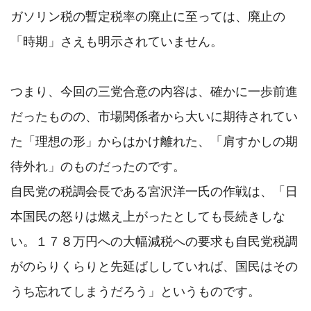
ガソリン税の暫定税率の廃止に至っては、廃止の
「時期」さえも明示されていません。

つまり、今回の三党合意の内容は、確かに一歩前進
だったものの、市場関係者から大いに期待されてい
た「理想の形」からはかけ離れた、「肩すかしの期
待外れ」のものだったのです。

自民党の税調会長である宮沢洋一氏の作戦は、「日
本国民の怒りは燃え上がったとしても長続きしな
い。１７８万円への大幅減税への要求も自民党税調
がのらりくらりと先延ばししていれば、国民はその
うち忘れてしまうだろう」というものです。
