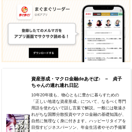
資産形成・マクロ金融deあそぼ♪ − 貞子
ちゃんの連れ連れ日記
10年20年後も、物心ともに豊かに暮らすための
「正しい地道な資産形成」について、なるべく専門
用語を使わないで話し言葉で解説。一般には敬遠さ
れがちな国際分散投資やマクロ金融の基礎知識が、
自然に無理なく身に付きます。ハッピーリタイアを
目指すビジネスパーソン、年金生活者やその予備軍