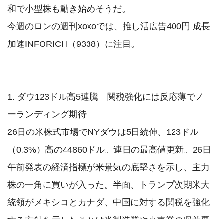
和で小型株も動き始めそうだ。

今週のロンの週刊xoxoでは、推し活広告400円 成長
加速INFORICH（9338）に注目。

1. ダウ123ドル高5連騰　関税強化には反応薄でノ
ーランディング期待

26日の米株式市場でNYダウは5日続伸、123ドル
（0.3%）高の44860ドル。連日の最高値更新。26日
午前発表の経済指標が米景気の底堅さを示し、主力
株の一角に買いが入った。半面、トランプ次期米大
統領がメキシコとカナダ、中国に対する関税を強化