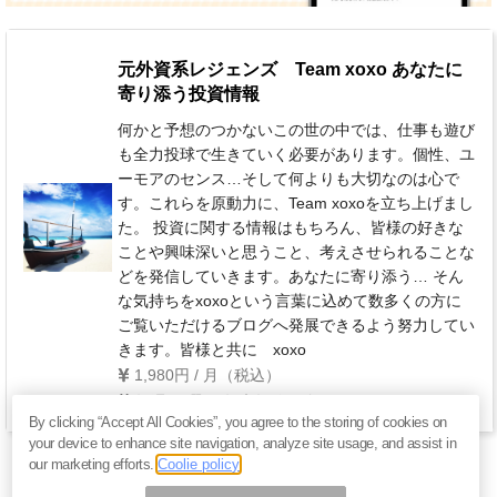
元外資系レジェンズ Team xoxo あなたに
寄り添う投資情報
何かと予想のつかないこの世の中では、仕事も遊び
も全力投球で生きていく必要があります。個性、ユ
ーモアのセンス…そして何よりも大切なのは心で
す。これらを原動力に、Team xoxoを立ち上げまし
た。 投資に関する情報はもちろん、皆様の好きな
ことや興味深いと思うこと、考えさせられることな
どを発信していきます。あなたに寄り添う… そん
な気持ちをxoxoという言葉に込めて数多くの方に
ご覧いただけるブログへ発展できるよう努力してい
きます。皆様と共に xoxo
1,980円 / 月（税込）
毎週 日曜日(年末年始を除く)
By clicking “Accept All Cookies”, you agree to the storing of cookies on
your device to enhance site navigation, analyze site usage, and assist in
our marketing efforts.
Coolie policy