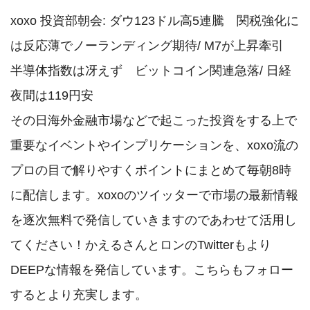
xoxo 投資部朝会: ダウ123ドル高5連騰　関税強化に
は反応薄でノーランディング期待/ M7が上昇牽引　
半導体指数は冴えず　ビットコイン関連急落/ 日経
夜間は119円安

その日海外金融市場などで起こった投資をする上で
重要なイベントやインプリケーションを、xoxo流の
プロの目で解りやすくポイントにまとめて毎朝8時
に配信します。xoxoのツイッターで市場の最新情報
を逐次無料で発信していきますのであわせて活用し
てください！かえるさんとロンのTwitterもより
DEEPな情報を発信しています。こちらもフォロー
するとより充実します。
