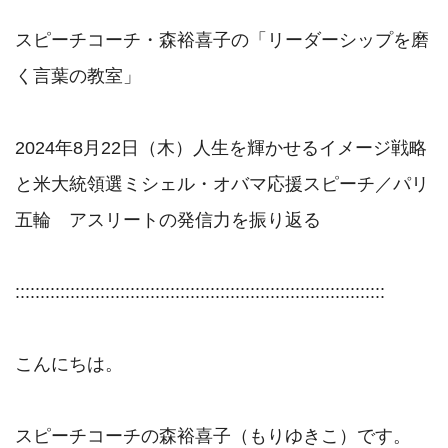
スピーチコーチ・森裕喜子の「リーダーシップを磨
く言葉の教室」

2024年8月22日（木）人生を輝かせるイメージ戦略
と米大統領選ミシェル・オバマ応援スピーチ／パリ
五輪　アスリートの発信力を振り返る

::::::::::::::::::::::::::::::::::::::::::::::::::::::::::::::::::::::::::

こんにちは。

スピーチコーチの森裕喜子（もりゆきこ）です。
