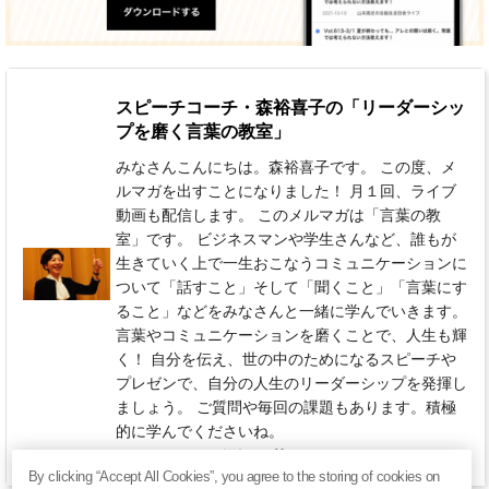
スピーチコーチ・森裕喜子の「リーダーシッ
プを磨く言葉の教室」
みなさんこんにちは。森裕喜子です。 この度、メ
ルマガを出すことになりました！ 月１回、ライブ
動画も配信します。 このメルマガは「言葉の教
室」です。 ビジネスマンや学生さんなど、誰もが
生きていく上で一生おこなうコミュニケーションに
ついて「話すこと」そして「聞くこと」「言葉にす
ること」などをみなさんと一緒に学んでいきます。
言葉やコミュニケーションを磨くことで、人生も輝
く！ 自分を伝え、世の中のためになるスピーチや
プレゼンで、自分の人生のリーダーシップを発揮し
ましょう。 ご質問や毎回の課題もあります。積極
的に学んでくださいね。
770円 / 月（税込）
毎月 22日
By clicking “Accept All Cookies”, you agree to the storing of cookies on