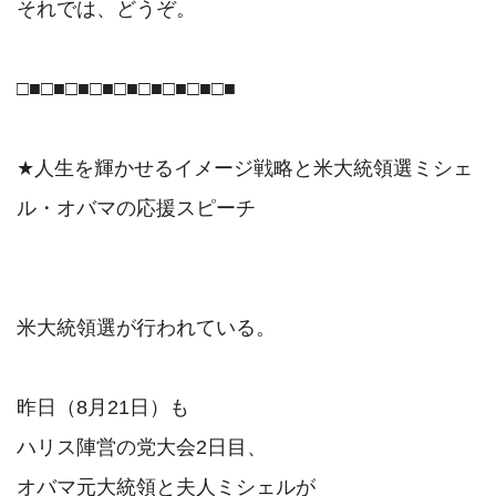
それでは、どうぞ。

□■□■□■□■□■□■□■□■□■

★人生を輝かせるイメージ戦略と米大統領選ミシェ
ル・オバマの応援スピーチ

米大統領選が行われている。

昨日（8月21日）も

ハリス陣営の党大会2日目、

オバマ元大統領と夫人ミシェルが
