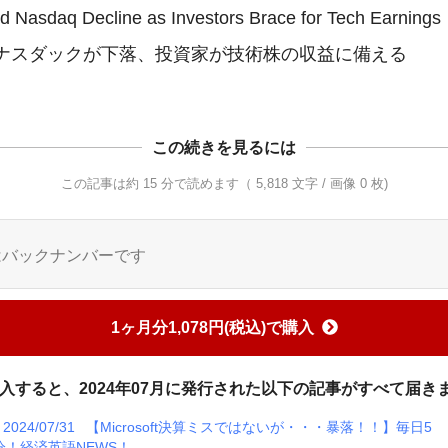
 Nasdaq Decline as Investors Brace for Tech Earnings

この続きを見るには
この記事は約 15 分で読めます（ 5,818 文字 / 画像 0 枚)
はバックナンバーです
1ヶ月分1,078円(税込)で購入
入すると、2024年07月に発行された以下の記事がすべて届き
2024/07/31
【Microsoft決算ミスではないが・・・暴落！！】毎日5
分！経済英語NEWS！