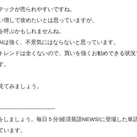
テックが売られやすいですね。

い増しで攻めたいとは思っていますが、

を呼ぶかもしれませんね。

AIは強く、不景気にはならないと思っています。

トレンドは全くないので、買いを強くお勧めできる状況
。

見てみましょう。

------------------------------

記をしましょう。毎日５分!経済英語NEWS!に登場した単語
ています。
