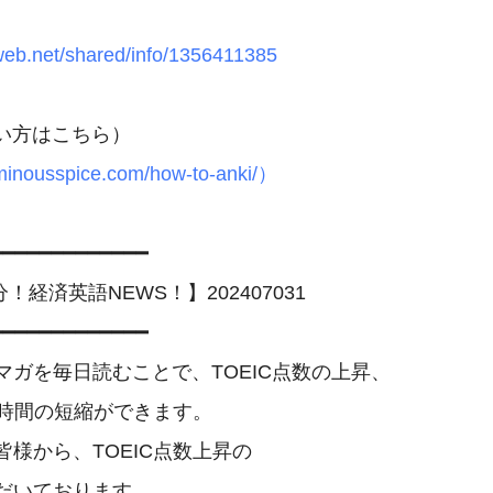
iweb.net/shared/info/1356411385
luminousspice.com/how-to-anki/）
━━━━━━━━━━━━

！経済英語NEWS！】202407031

━━━━━━━━━━━━

マガを毎日読むことで、TOEIC点数の上昇、

答時間の短縮ができます。

様から、TOEIC点数上昇の	

だいております。
