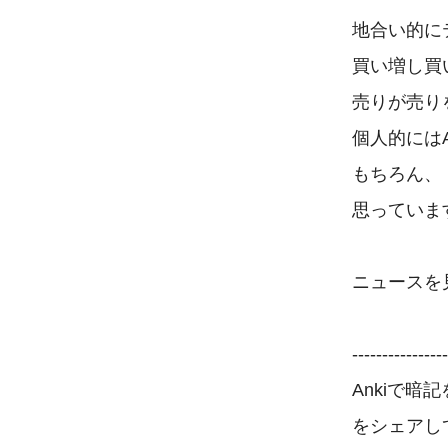
地合い的に
買い増し買
売りが売り
個人的には
もちろん、
思っています
ニュースを
----------------
Ankiで暗
をシェアし