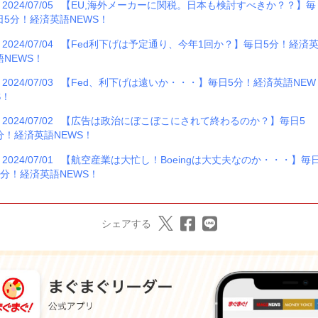
2024/07/05
【EU,海外メーカーに関税。日本も検討すべきか？？】毎
日5分！経済英語NEWS！
2024/07/04
【Fed利下げは予定通り、今年1回か？】毎日5分！経済
語NEWS！
2024/07/03
【Fed、利下げは遠いか・・・】毎日5分！経済英語NEW
S！
2024/07/02
【広告は政治にぼこぼこにされて終わるのか？】毎日5
分！経済英語NEWS！
2024/07/01
【航空産業は大忙し！Boeingは大丈夫なのか・・・】毎
5分！経済英語NEWS！
シェアする