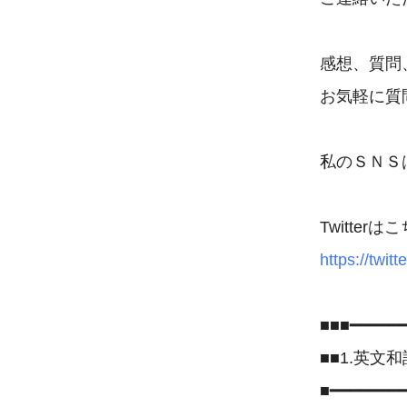
感想、質問、
お気軽に質
私のＳＮＳは
https://twit
■■■━━━━━━
■■1.英文和
■━━━━━━━━