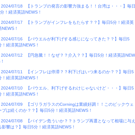
2024/07/18
【トランプの発言の影響力強まる！！台湾は・・・】毎
5分！経済英語NEWS！
2024/07/17
【トランプがインフレをもたらす？？】毎日5分！経済英
語NEWS！
2024/07/16
【パウエルが利下げする感じになってきた？？】毎日5
分！経済英語NEWS！
2024/07/12
【円急騰！！なぜ？？介入？？】毎日5分！経済英語NE
S！
2024/07/11
【インフレは停滞？？利下げはいつ来るのか？？】毎日5
分！経済英語NEWS！
2024/07/10
【パウエル、利下げするわけじゃないけど・・・】毎日5
分！経済英語NEWS！
2024/07/09
【ゴリラガラスのCorningは業績好調！！このビックウェ
ーブは続くのか？？】毎日5分！経済英語NEWS！
2024/07/08
【バイデン危ういか？？トランプ再選となって相場に与
る影響は？】毎日5分！経済英語NEWS！