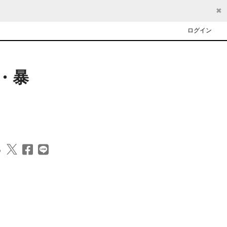
✖
ログイン
・・暴
る