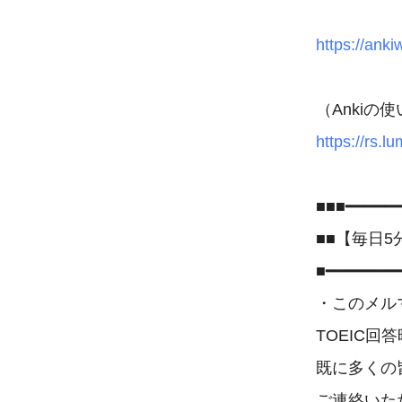
https://ank
https://rs.
■■■━━━━━━
■■【毎日5分
■━━━━━━━━
・このメル
TOEIC回
既に多くの皆
ご連絡いた