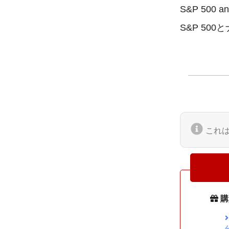
S&P 500 and
これ
購