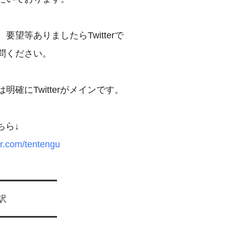
要望等ありましたらTwitterで

問ください。

明確にTwitterがメインです。

ter.com/tentengu
━━━━━━━━━━

訳

━━━━━━━━━━
