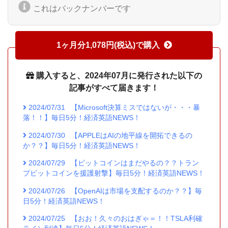
これはバックナンバーです
1ヶ月分1,078円(税込)で購入
購入すると、2024年07月に発行された以下の
記事がすべて届きます！
2024/07/31
【Microsoft決算ミスではないが・・・暴
落！！】毎日5分！経済英語NEWS！
2024/07/30
【APPLEはAIの地平線を開拓できるの
か？？】毎日5分！経済英語NEWS！
2024/07/29
【ビットコインはまだやるの？？トラン
プビットコインを援護射撃】毎日5分！経済英語NEWS！
2024/07/26
【OpenAIは市場を支配するのか？？】毎
日5分！経済英語NEWS！
2024/07/25
【おお！久々のおはぎゃ＝！！TSLA利確