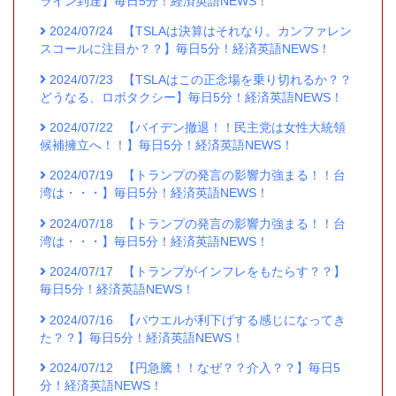
ライン到達】毎日5分！経済英語NEWS！
2024/07/24
【TSLAは決算はそれなり。カンファレン
スコールに注目か？？】毎日5分！経済英語NEWS！
2024/07/23
【TSLAはこの正念場を乗り切れるか？？
どうなる、ロボタクシー】毎日5分！経済英語NEWS！
2024/07/22
【バイデン撤退！！民主党は女性大統領
候補擁立へ！！】毎日5分！経済英語NEWS！
2024/07/19
【トランプの発言の影響力強まる！！台
湾は・・・】毎日5分！経済英語NEWS！
2024/07/18
【トランプの発言の影響力強まる！！台
湾は・・・】毎日5分！経済英語NEWS！
2024/07/17
【トランプがインフレをもたらす？？】
毎日5分！経済英語NEWS！
2024/07/16
【パウエルが利下げする感じになってき
た？？】毎日5分！経済英語NEWS！
2024/07/12
【円急騰！！なぜ？？介入？？】毎日5
分！経済英語NEWS！