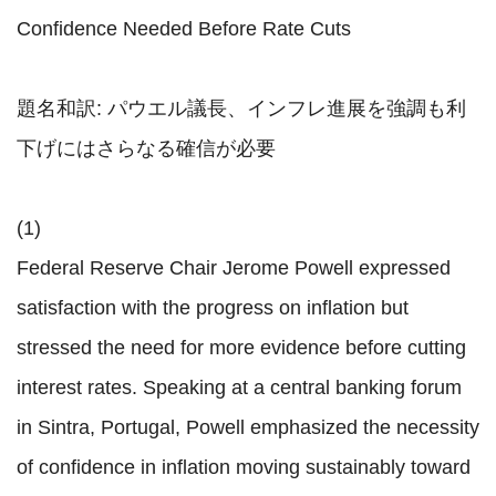
Confidence Needed Before Rate Cuts

題名和訳: パウエル議長、インフレ進展を強調も利
下げにはさらなる確信が必要

(1)

Federal Reserve Chair Jerome Powell expressed 
satisfaction with the progress on inflation but 
stressed the need for more evidence before cutting 
interest rates. Speaking at a central banking forum 
in Sintra, Portugal, Powell emphasized the necessity 
of confidence in inflation moving sustainably toward 