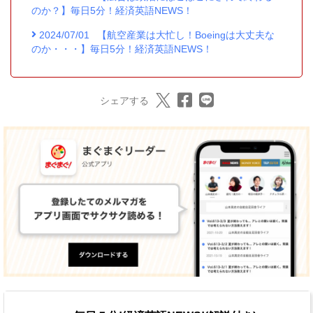
のか？】毎日5分！経済英語NEWS！
2024/07/01
【航空産業は大忙し！Boeingは大丈夫な
のか・・・】毎日5分！経済英語NEWS！
シェアする