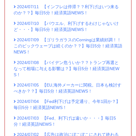
2024/07/11
【インフレは停滞？？利下げはいつ来る
のか？？】毎日5分！経済英語NEWS！
2024/07/10
【パウエル、利下げするわけじゃないけ
ど・・・】毎日5分！経済英語NEWS！
2024/07/09
【ゴリラガラスのCorningは業績好調！！
このビックウェーブは続くのか？？】毎日5分！経済英語
NEWS！
2024/07/08
【バイデン危ういか？？トランプ再選と
なって相場に与える影響は？】毎日5分！経済英語NEW
S！
2024/07/05
【EU,海外メーカーに関税。日本も検討す
べきか？？】毎日5分！経済英語NEWS！
2024/07/04
【Fed利下げは予定通り、今年1回か？】
毎日5分！経済英語NEWS！
2024/07/03
【Fed、利下げは遠いか・・・】毎日5
分！経済英語NEWS！
2024/07/02
【広告は政治にぼこぼこにされて終わる