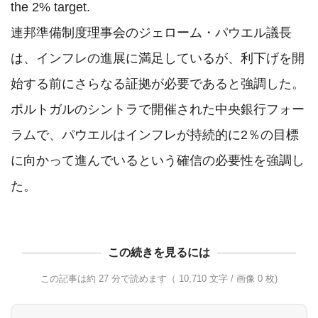
the 2% target.

連邦準備制度理事会のジェローム・パウエル議長
は、インフレの進展に満足しているが、利下げを開
始する前にさらなる証拠が必要であると強調した。
ポルトガルのシントラで開催された中央銀行フォー
ラムで、パウエルはインフレが持続的に2％の目標
に向かって進んでいるという確信の必要性を強調し
この続きを見るには
この記事は約 27 分で読めます（ 10,710 文字 / 画像 0 枚)