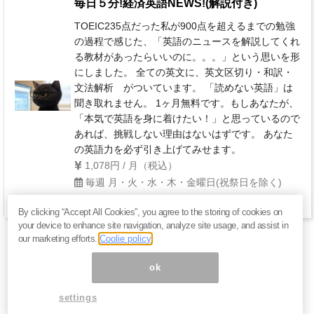
毎日５分!経済英語NEWS!(解説付き)
TOEIC235点だった私が900点を超えるまでの勉強
の過程で感じた、「英語のニュースを解説してくれ
る教材があったらいいのに。。。」という思いを形
にしました。 全ての英文に、英文区切り・和訳・
文法解析 がついています。 「読めない英語」は
聞き取れません。 1ヶ月無料です。もしあなたが、
「本気で英語を身に着けたい！」と思っているので
あれば、挑戦しない理由はないはずです。 あなた
の英語力を必ず引き上げてみせます。
1,078円 / 月（税込）
毎週 月・火・水・木・金曜日(祝祭日を除く)
By clicking “Accept All Cookies”, you agree to the storing of cookies on
your device to enhance site navigation, analyze site usage, and assist in
our marketing efforts.
Coolie policy
ok
settings