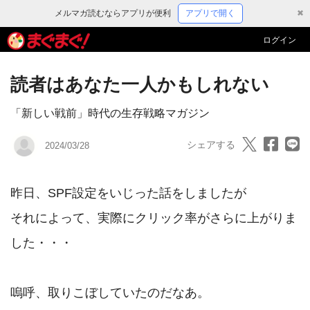
メルマガ読むならアプリが便利
アプリで開く
✖
ログイン
読者はあなた一人かもしれない
「新しい戦前」時代の生存戦略マガジン
シェアする
2024/03/28
昨日、SPF設定をいじった話をしましたが

それによって、実際にクリック率がさらに上がりま
した・・・

嗚呼、取りこぼしていたのだなあ。
