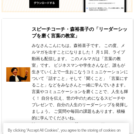
スピーチコーチ・森裕喜子の「リーダーシッ
プを磨く言葉の教室」
みなさんこんにちは。森裕喜子です。 この度、メ
ルマガを出すことになりました！ 月１回、ライブ
動画も配信します。 このメルマガは「言葉の教
室」です。 ビジネスマンや学生さんなど、誰もが
生きていく上で一生おこなうコミュニケーションに
ついて「話すこと」そして「聞くこと」「言葉にす
ること」などをみなさんと一緒に学んでいきます。
言葉やコミュニケーションを磨くことで、人生も輝
く！ 自分を伝え、世の中のためになるスピーチや
プレゼンで、自分の人生のリーダーシップを発揮し
ましょう。 ご質問や毎回の課題もあります。積極
的に学んでくださいね。
770円 / 月（税込）
毎月 22日
By clicking “Accept All Cookies”, you agree to the storing of cookies on