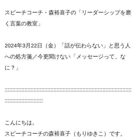
スピーチコーチ・森裕喜子の「リーダーシップを磨
く言葉の教室」

2024年3月22日（金）「話が伝わらない」と思う人
への処方箋／今更聞けない「メッセージって、な
に？」

:::::::::::::::::::::::::::::::::::::::::::::::::::::::::::::::::::::::::::::::::::
:::::::::::::::::::::::::

こんにちは。

スピーチコーチの森裕喜子（もりゆきこ）です。
