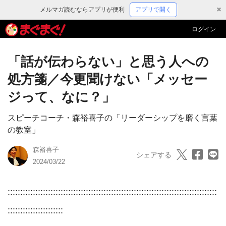
メルマガ読むならアプリが便利
アプリで開く
✖
ログイン
「話が伝わらない」と思う人への
処方箋／今更聞けない「メッセー
ジって、なに？」
スピーチコーチ・森裕喜子の「リーダーシップを磨く言葉
の教室」
森裕喜子
シェアする
2024/03/22
:::::::::::::::::::::::::::::::::::::::::::::::::::::::::::::::::::::::::::::::::::
::::::::::::::::::::::
