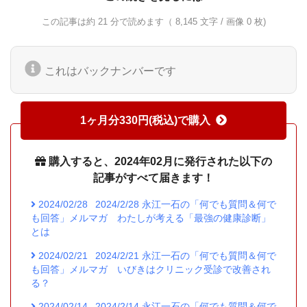
この記事は約 21 分で読めます（ 8,145 文字 / 画像 0 枚)
これはバックナンバーです
1ヶ月分330円(税込)で購入
購入すると、2024年02月に発行された以下の
記事がすべて届きます！
2024/02/28
2024/2/28 永江一石の「何でも質問＆何で
も回答」メルマガ わたしが考える「最強の健康診断」
とは
2024/02/21
2024/2/21 永江一石の「何でも質問＆何で
も回答」メルマガ いびきはクリニック受診で改善され
る？
2024/02/14
2024/2/14 永江一石の「何でも質問＆何で