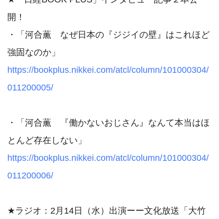
開！

・「河合薫　なぜ日本の『ジジイの壁』はこれほど
https://bookplus.nikkei.com/atcl/column/101000304/
011200005/
・「河合薫　『働かないおじさん』なんて本当はほ
https://bookplus.nikkei.com/atcl/column/101000304/
011200006/
★ラジオ：2月14日（水）出演ーー文化放送「大竹