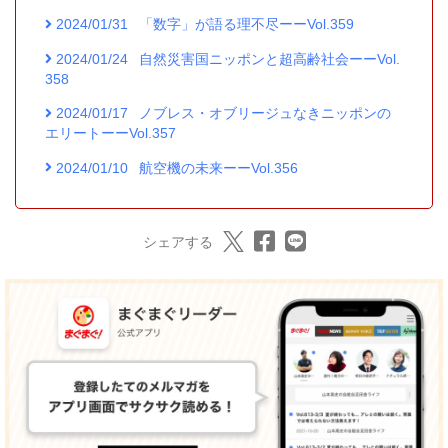
2024/01/31
「数字」が語る理不尽ーーVol.359
2024/01/24
自然災害国ニッポンと超高齢社会ーーVol.
358
2024/01/17
ノブレス・オブリージュなきニッポンの
エリートーーVol.357
2024/01/10
航空機の未来ーーVol.356
シェアする