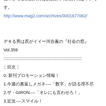
http://www.mag2.com/archives/0001677062/
デキる男は尻がイイー河合薫の『社会の窓』　
Vol.359

::::::::::::::::::::::::::::::::::::::::::::::::::::::::::::::::::

:: 目次 ::

0. 新刊プロモーション情報！

1.今週の裏返しメガネ----「数字」が語る理不尽

2.ザ・GIRON----「オレにも言わせろ！」

3.近況----スマイル！
