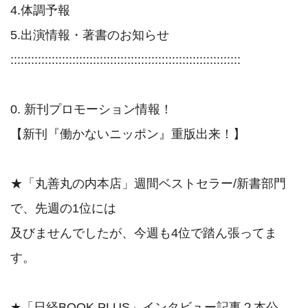
4.体調予報

5.出演情報・著書のお知らせ

:::::::::::::::::::::::::::::::::::::::::::::::::::::::::::::::::::

0. 新刊プロモーション情報！

【新刊『働かないニッポン』重版出来！】

★「丸善丸の内本店」週間ベストセラー/新書部門
で、先週の1位には

及びませんでしたが、今週も4位で踏ん張ってま
す。

★「日経BOOK PLUS」インタビュー記事２本公