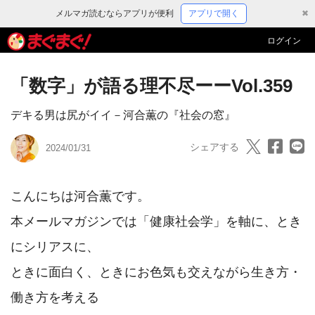
メルマガ読むならアプリが便利
アプリで開く
✖
ログイン
「数字」が語る理不尽ーーVol.359
デキる男は尻がイイ－河合薫の『社会の窓』
シェアする
2024/01/31
こんにちは河合薫です。

本メールマガジンでは「健康社会学」を軸に、とき
にシリアスに、

ときに面白く、ときにお色気も交えながら生き方・
働き方を考える
