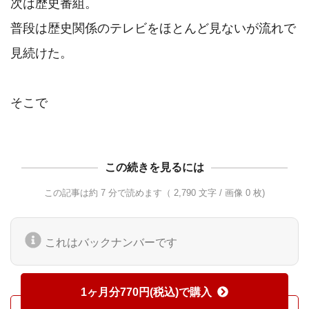
次は歴史番組。

普段は歴史関係のテレビをほとんど見ないが流れで
見続けた。

この続きを見るには
この記事は約 7 分で読めます（ 2,790 文字 / 画像 0 枚)
これはバックナンバーです
1ヶ月分770円(税込)で購入