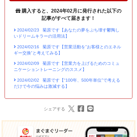
購入すると、2024年02月に発行された以下の
記事がすべて届きます！
2024/02/23
菊原です【あなたの夢をぶち壊す鬱陶し
いドリームキラーの活用法】
2024/02/16
菊原です【営業活動を”お客様とのエネル
ギー交換”と考えてみる】
2024/02/09
菊原です【営業力を上げるためのコミュ
ニケーショントレーニングのススメ】
2024/02/02
菊原です【“100年、500年単位”で考える
だけで今の悩みは激減する】
シェアする